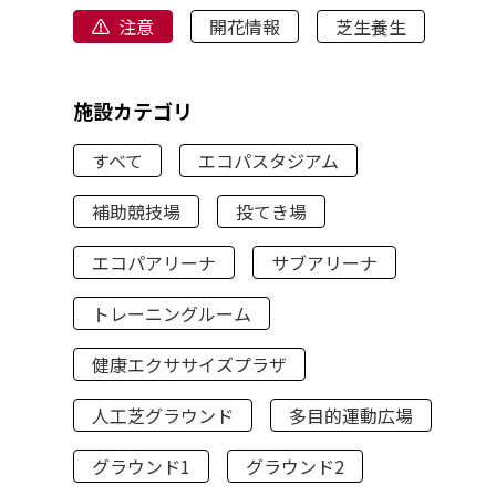
注意
開花情報
芝生養生
施設カテゴリ
すべて
エコパスタジアム
補助競技場
投てき場
エコパアリーナ
サブアリーナ
トレーニングルーム
健康エクササイズプラザ
人工芝グラウンド
多目的運動広場
グラウンド1
グラウンド2