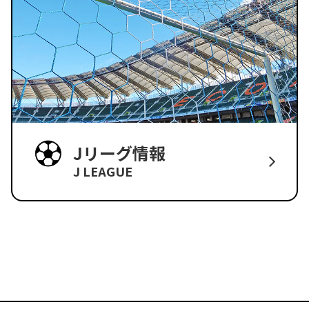
Jリーグ情報
J LEAGUE