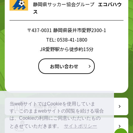
静岡県サッカー協会グループ
エコパハウ
ス
〒437-0031 静岡県袋井市愛野2300-1
TEL:
0538-41-1800
JR愛野駅から徒歩約15分
お問い合わせ
当webサイトではCookieを使用していま
地図を見る
す。このままwebサイトの閲覧を続ける場合
は、Cookieの利用にご同意いただいたもの
ルート検索
とさせていただきます。
サイトポリシー