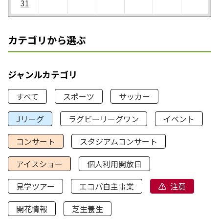
31
カテゴリから選ぶ
ジャンルカテゴリ
すべて
スポーツ
サッカー
Jリーグ
ラグビーリーグワン
イベント
コンサート
スタジアムコンサート
アイスショー
個人利用開放日
見学ツアー
エコパ自主事業
注意
開花情報
芝生養生