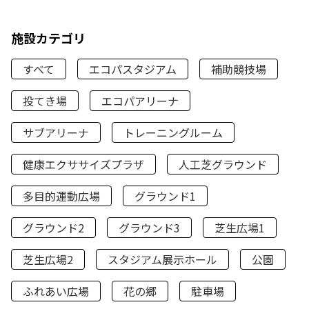
施設カテゴリ
すべて
エコパスタジアム
補助競技場
投てき場
エコパアリーナ
サブアリーナ
トレーニングルーム
健康エクササイズプラザ
人工芝グラウンド
多目的運動広場
グラウンド1
グラウンド2
グラウンド3
芝生広場1
芝生広場2
スタジアム展示ホール
公園
ふれあい広場
花の郷
駐車場