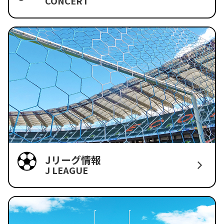
CONCERT
Jリーグ情報
J LEAGUE