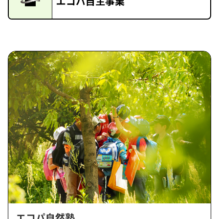
エコパ自主事業
エコパ自然塾