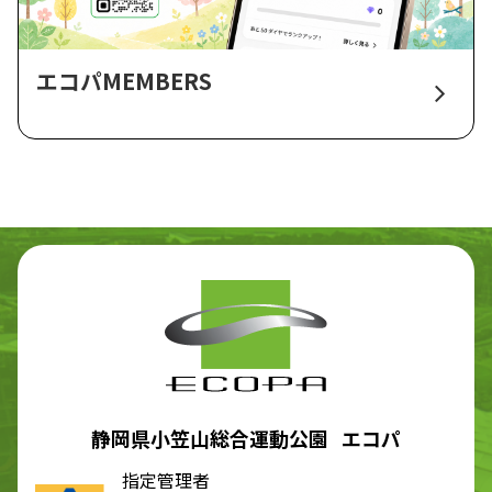
エコパMEMBERS
静岡県小笠山総合運動公園 エコパ
指定管理者