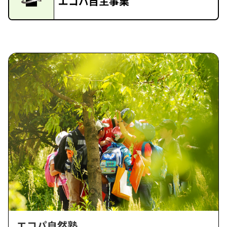
エコパ自主事業
エコパ自然塾