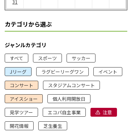
31
カテゴリから選ぶ
ジャンルカテゴリ
すべて
スポーツ
サッカー
Jリーグ
ラグビーリーグワン
イベント
コンサート
スタジアムコンサート
アイスショー
個人利用開放日
見学ツアー
エコパ自主事業
注意
開花情報
芝生養生