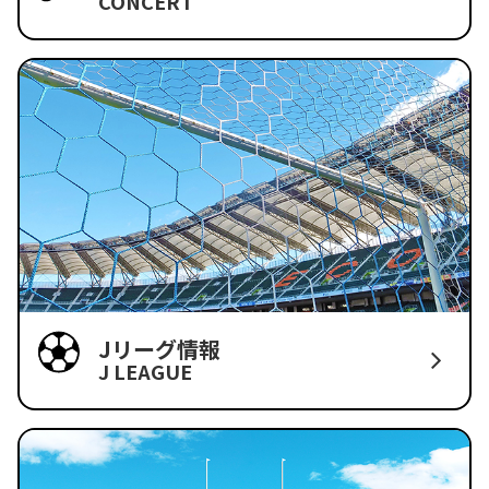
CONCERT
Jリーグ情報
J LEAGUE