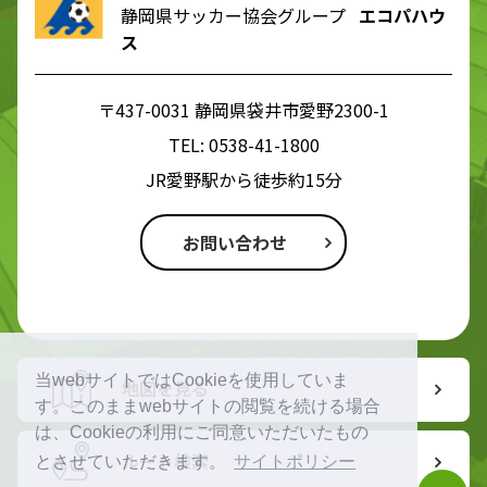
静岡県サッカー協会グループ
エコパハウ
ス
〒437-0031 静岡県袋井市愛野2300-1
TEL:
0538-41-1800
JR愛野駅から徒歩約15分
お問い合わせ
当webサイトではCookieを使用していま
地図を見る
す。このままwebサイトの閲覧を続ける場合
は、Cookieの利用にご同意いただいたもの
ルート検索
とさせていただきます。
サイトポリシー