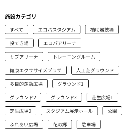
施設カテゴリ
すべて
エコパスタジアム
補助競技場
投てき場
エコパアリーナ
サブアリーナ
トレーニングルーム
健康エクササイズプラザ
人工芝グラウンド
多目的運動広場
グラウンド1
グラウンド2
グラウンド3
芝生広場1
芝生広場2
スタジアム展示ホール
公園
ふれあい広場
花の郷
駐車場