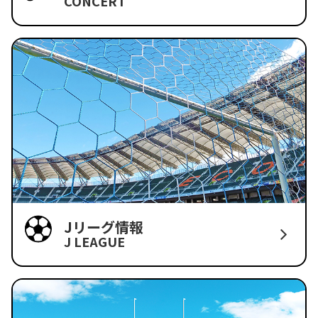
CONCERT
Jリーグ情報
J LEAGUE