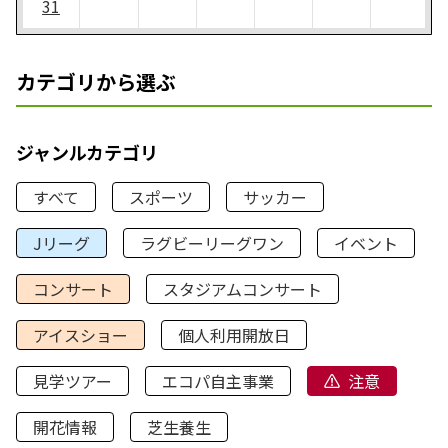
31
カテゴリから選ぶ
ジャンルカテゴリ
すべて
スポーツ
サッカー
Jリーグ
ラグビーリーグワン
イベント
コンサート
スタジアムコンサート
アイスショー
個人利用開放日
見学ツアー
エコパ自主事業
注意
開花情報
芝生養生