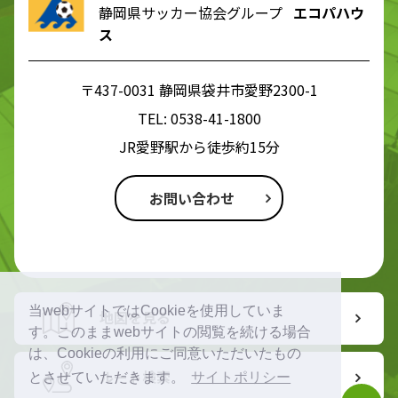
静岡県サッカー協会グループ
エコパハウ
ス
〒437-0031 静岡県袋井市愛野2300-1
TEL:
0538-41-1800
JR愛野駅から徒歩約15分
お問い合わせ
当webサイトではCookieを使用していま
地図を見る
す。このままwebサイトの閲覧を続ける場合
は、Cookieの利用にご同意いただいたもの
ルート検索
とさせていただきます。
サイトポリシー