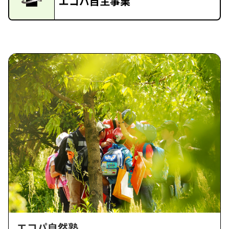
エコパ自主事業
エコパ自然塾