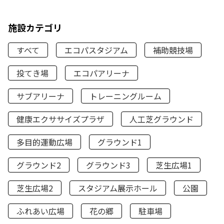
施設カテゴリ
すべて
エコパスタジアム
補助競技場
投てき場
エコパアリーナ
サブアリーナ
トレーニングルーム
健康エクササイズプラザ
人工芝グラウンド
多目的運動広場
グラウンド1
グラウンド2
グラウンド3
芝生広場1
芝生広場2
スタジアム展示ホール
公園
ふれあい広場
花の郷
駐車場