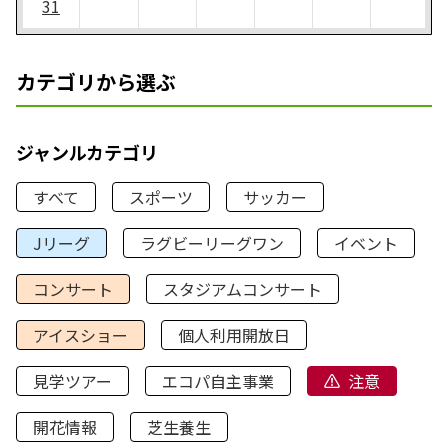
31
カテゴリから選ぶ
ジャンルカテゴリ
すべて
スポーツ
サッカー
Jリーグ
ラグビーリーグワン
イベント
コンサート
スタジアムコンサート
アイスショー
個人利用開放日
見学ツアー
エコパ自主事業
注意
開花情報
芝生養生