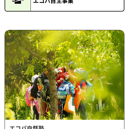
エコパ自主事業
エコパ自然塾