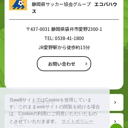
静岡県サッカー協会グループ
エコパハウ
ス
〒437-0031 静岡県袋井市愛野2300-1
TEL:
0538-41-1800
JR愛野駅から徒歩約15分
お問い合わせ
当webサイトではCookieを使用していま
地図を見る
す。このままwebサイトの閲覧を続ける場合
は、Cookieの利用にご同意いただいたもの
ルート検索
とさせていただきます。
サイトポリシー