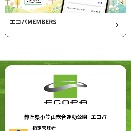
エコパMEMBERS
静岡県小笠山総合運動公園 エコパ
指定管理者