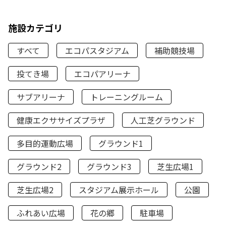
施設カテゴリ
すべて
エコパスタジアム
補助競技場
投てき場
エコパアリーナ
サブアリーナ
トレーニングルーム
健康エクササイズプラザ
人工芝グラウンド
多目的運動広場
グラウンド1
グラウンド2
グラウンド3
芝生広場1
芝生広場2
スタジアム展示ホール
公園
ふれあい広場
花の郷
駐車場