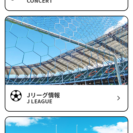
CONCERT
Jリーグ情報
J LEAGUE