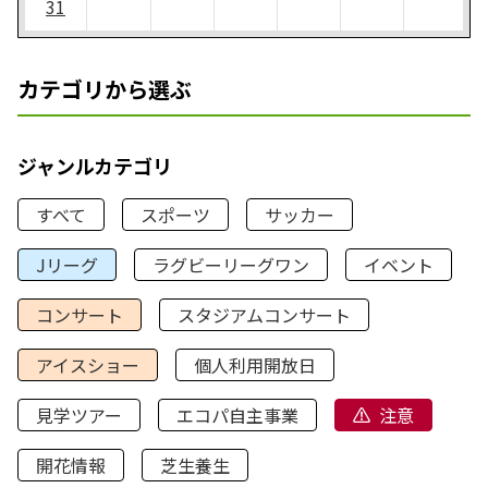
31
カテゴリから選ぶ
ジャンルカテゴリ
すべて
スポーツ
サッカー
Jリーグ
ラグビーリーグワン
イベント
コンサート
スタジアムコンサート
アイスショー
個人利用開放日
見学ツアー
エコパ自主事業
注意
開花情報
芝生養生