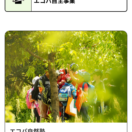
エコパ自主事業
エコパ自然塾