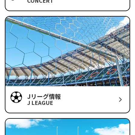
CONCERT
Jリーグ情報
J LEAGUE