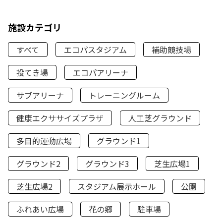
施設カテゴリ
すべて
エコパスタジアム
補助競技場
投てき場
エコパアリーナ
サブアリーナ
トレーニングルーム
健康エクササイズプラザ
人工芝グラウンド
多目的運動広場
グラウンド1
グラウンド2
グラウンド3
芝生広場1
芝生広場2
スタジアム展示ホール
公園
ふれあい広場
花の郷
駐車場