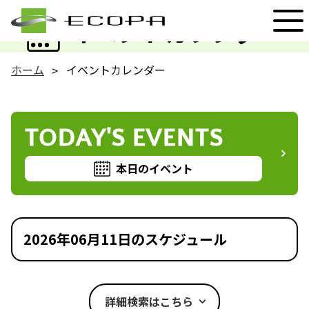
EVENT
イベントカレンダー
ホーム
イベントカレンダー
TODAY'S EVENTS
本日のイベント
2026年06月11日のスケジュール
詳細検索はこちら