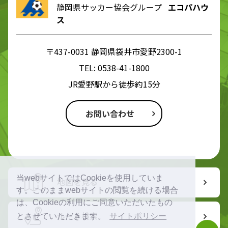
静岡県サッカー協会グループ
エコパハウ
ス
〒437-0031 静岡県袋井市愛野2300-1
TEL:
0538-41-1800
JR愛野駅から徒歩約15分
お問い合わせ
当webサイトではCookieを使用していま
地図を見る
す。このままwebサイトの閲覧を続ける場合
は、Cookieの利用にご同意いただいたもの
ルート検索
とさせていただきます。
サイトポリシー