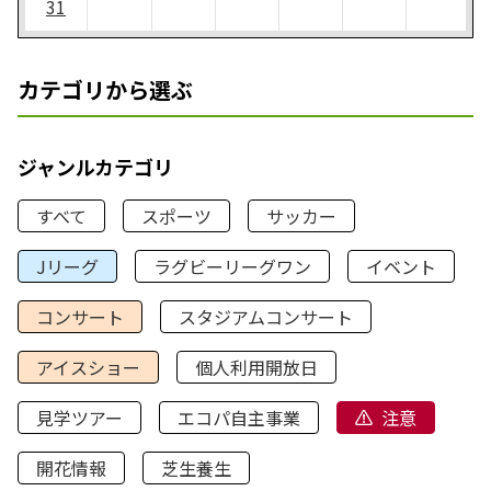
31
カテゴリから選ぶ
ジャンルカテゴリ
すべて
スポーツ
サッカー
Jリーグ
ラグビーリーグワン
イベント
コンサート
スタジアムコンサート
アイスショー
個人利用開放日
見学ツアー
エコパ自主事業
注意
開花情報
芝生養生