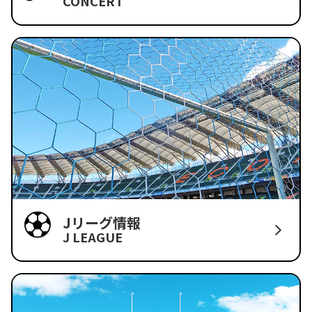
CONCERT
Jリーグ情報
J LEAGUE