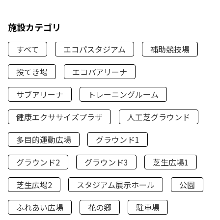
施設カテゴリ
すべて
エコパスタジアム
補助競技場
投てき場
エコパアリーナ
サブアリーナ
トレーニングルーム
健康エクササイズプラザ
人工芝グラウンド
多目的運動広場
グラウンド1
グラウンド2
グラウンド3
芝生広場1
芝生広場2
スタジアム展示ホール
公園
ふれあい広場
花の郷
駐車場