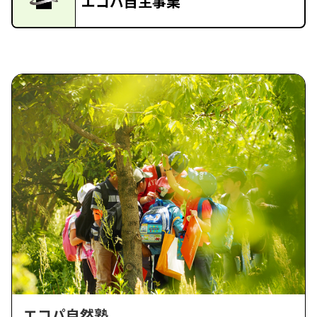
エコパ自主事業
エコパ自然塾