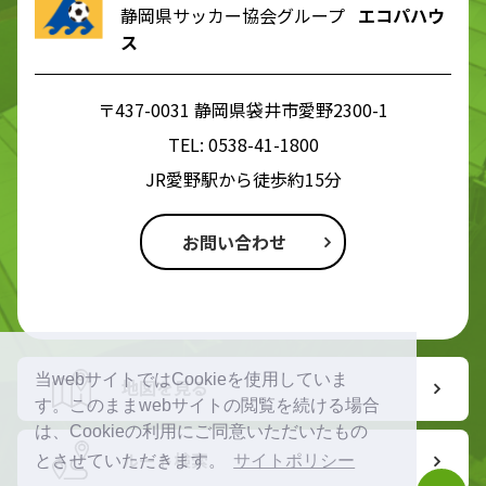
静岡県サッカー協会グループ
エコパハウ
ス
〒437-0031 静岡県袋井市愛野2300-1
TEL:
0538-41-1800
JR愛野駅から徒歩約15分
お問い合わせ
当webサイトではCookieを使用していま
地図を見る
す。このままwebサイトの閲覧を続ける場合
は、Cookieの利用にご同意いただいたもの
ルート検索
とさせていただきます。
サイトポリシー