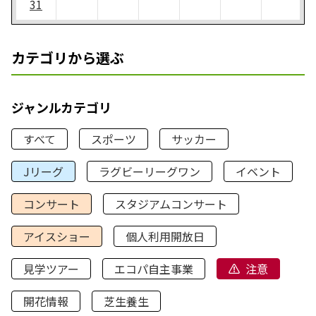
31
カテゴリから選ぶ
ジャンルカテゴリ
すべて
スポーツ
サッカー
Jリーグ
ラグビーリーグワン
イベント
コンサート
スタジアムコンサート
アイスショー
個人利用開放日
見学ツアー
エコパ自主事業
注意
開花情報
芝生養生