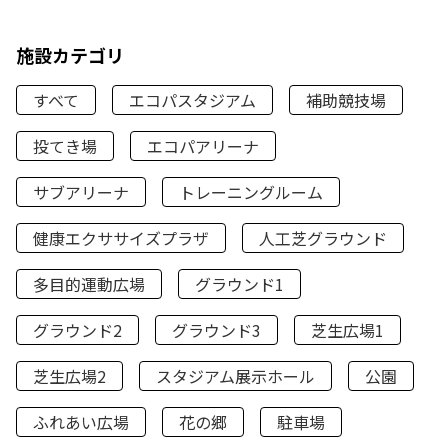
施設カテゴリ
すべて
エコパスタジアム
補助競技場
投てき場
エコパアリーナ
サブアリーナ
トレーニングルーム
健康エクササイズプラザ
人工芝グラウンド
多目的運動広場
グラウンド1
グラウンド2
グラウンド3
芝生広場1
芝生広場2
スタジアム展示ホール
公園
ふれあい広場
花の郷
駐車場