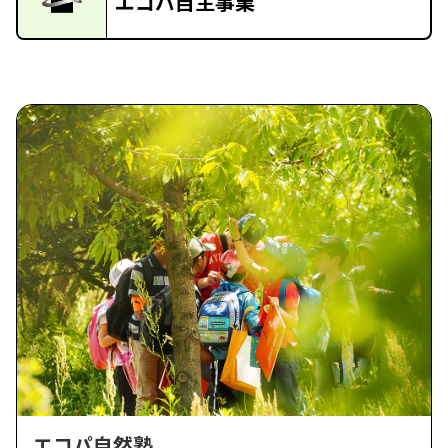
エコパ自主事業
エコパ自然塾