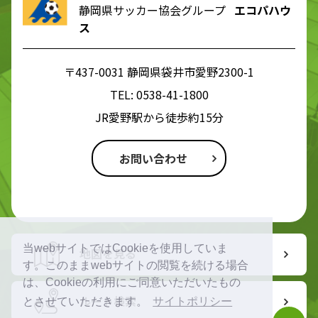
静岡県サッカー協会グループ
エコパハウ
ス
〒437-0031 静岡県袋井市愛野2300-1
TEL:
0538-41-1800
JR愛野駅から徒歩約15分
お問い合わせ
当webサイトではCookieを使用していま
地図を見る
す。このままwebサイトの閲覧を続ける場合
は、Cookieの利用にご同意いただいたもの
ルート検索
とさせていただきます。
サイトポリシー