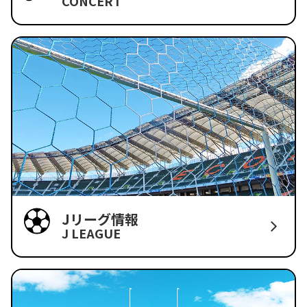
CONCERT
Jリーグ情報
J LEAGUE