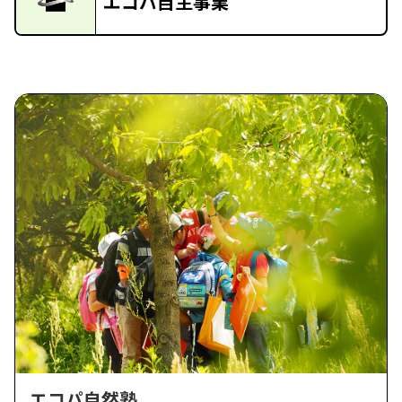
エコパ自主事業
エコパ自然塾