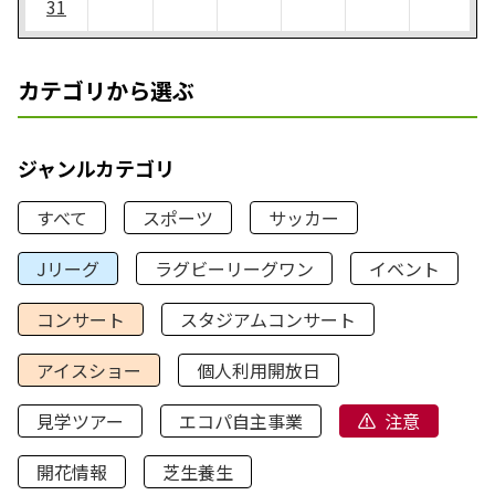
31
カテゴリから選ぶ
ジャンルカテゴリ
すべて
スポーツ
サッカー
Jリーグ
ラグビーリーグワン
イベント
コンサート
スタジアムコンサート
アイスショー
個人利用開放日
見学ツアー
エコパ自主事業
注意
開花情報
芝生養生