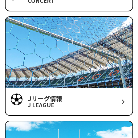
CONCERT
Jリーグ情報
J LEAGUE