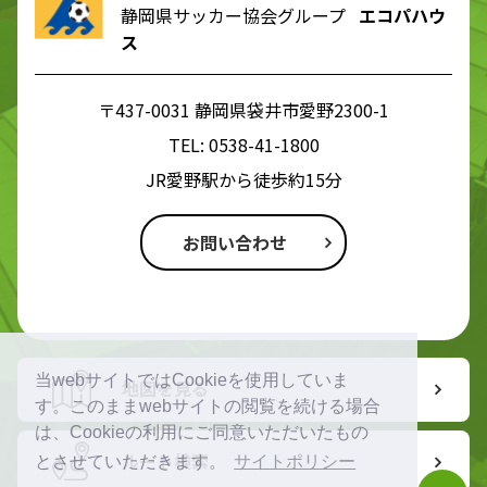
静岡県サッカー協会グループ
エコパハウ
ス
〒437-0031 静岡県袋井市愛野2300-1
TEL:
0538-41-1800
JR愛野駅から徒歩約15分
お問い合わせ
当webサイトではCookieを使用していま
地図を見る
す。このままwebサイトの閲覧を続ける場合
は、Cookieの利用にご同意いただいたもの
ルート検索
とさせていただきます。
サイトポリシー