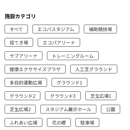
施設カテゴリ
すべて
エコパスタジアム
補助競技場
投てき場
エコパアリーナ
サブアリーナ
トレーニングルーム
健康エクササイズプラザ
人工芝グラウンド
多目的運動広場
グラウンド1
グラウンド2
グラウンド3
芝生広場1
芝生広場2
スタジアム展示ホール
公園
ふれあい広場
花の郷
駐車場