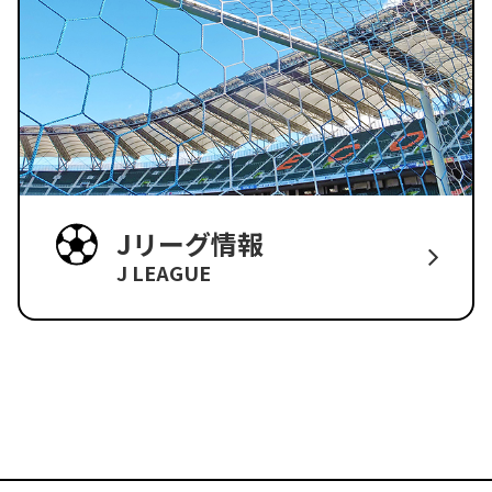
Jリーグ情報
J LEAGUE