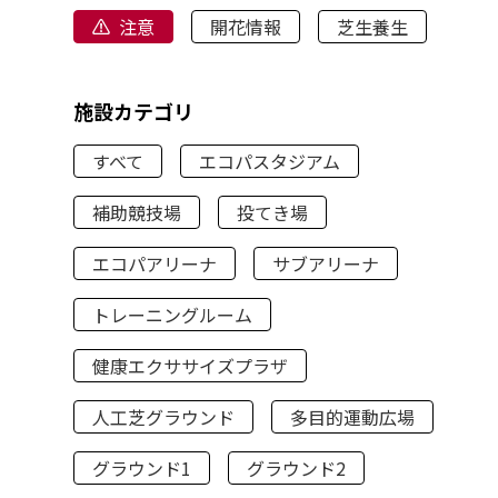
注意
開花情報
芝生養生
施設カテゴリ
すべて
エコパスタジアム
補助競技場
投てき場
エコパアリーナ
サブアリーナ
トレーニングルーム
健康エクササイズプラザ
人工芝グラウンド
多目的運動広場
グラウンド1
グラウンド2