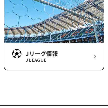
Jリーグ情報
J LEAGUE