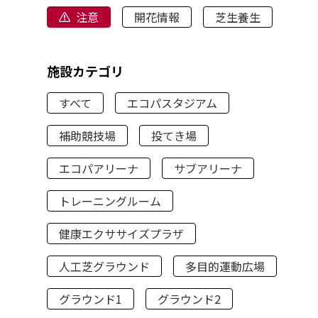
注意
開花情報
芝生養生
施設カテゴリ
すべて
エコパスタジアム
補助競技場
投てき場
エコパアリーナ
サブアリーナ
トレーニングルーム
健康エクササイズプラザ
人工芝グラウンド
多目的運動広場
グラウンド1
グラウンド2