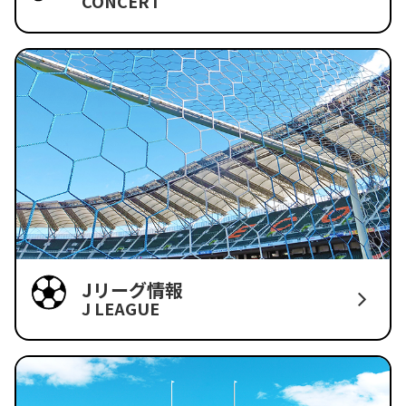
CONCERT
Jリーグ情報
J LEAGUE