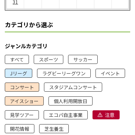
31
カテゴリから選ぶ
ジャンルカテゴリ
すべて
スポーツ
サッカー
Jリーグ
ラグビーリーグワン
イベント
コンサート
スタジアムコンサート
アイスショー
個人利用開放日
見学ツアー
エコパ自主事業
注意
開花情報
芝生養生