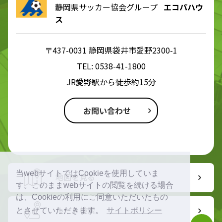
静岡県サッカー協会グループ
エコパハウ
ス
〒437-0031 静岡県袋井市愛野2300-1
TEL:
0538-41-1800
JR愛野駅から徒歩約15分
お問い合わせ
当webサイトではCookieを使用していま
地図を見る
す。このままwebサイトの閲覧を続ける場合
は、Cookieの利用にご同意いただいたもの
ルート検索
とさせていただきます。
サイトポリシー