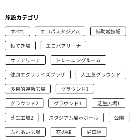
施設カテゴリ
すべて
エコパスタジアム
補助競技場
投てき場
エコパアリーナ
サブアリーナ
トレーニングルーム
健康エクササイズプラザ
人工芝グラウンド
多目的運動広場
グラウンド1
グラウンド2
グラウンド3
芝生広場1
芝生広場2
スタジアム展示ホール
公園
ふれあい広場
花の郷
駐車場