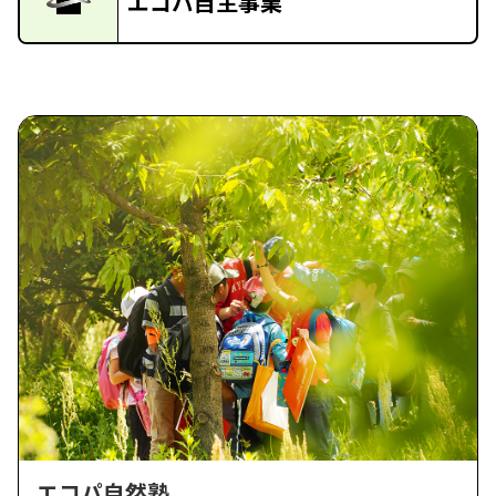
エコパ自主事業
エコパ自然塾