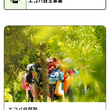
エコパ自主事業
エコパ自然塾