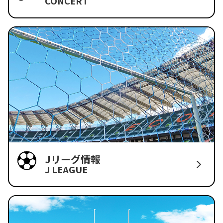
CONCERT
Jリーグ情報
J LEAGUE