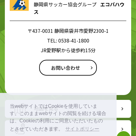
静岡県サッカー協会グループ
エコパハウ
ス
〒437-0031 静岡県袋井市愛野2300-1
TEL:
0538-41-1800
JR愛野駅から徒歩約15分
お問い合わせ
当webサイトではCookieを使用していま
地図を見る
す。このままwebサイトの閲覧を続ける場合
は、Cookieの利用にご同意いただいたもの
ルート検索
とさせていただきます。
サイトポリシー