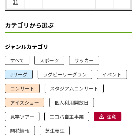
31
カテゴリから選ぶ
ジャンルカテゴリ
すべて
スポーツ
サッカー
Jリーグ
ラグビーリーグワン
イベント
コンサート
スタジアムコンサート
アイスショー
個人利用開放日
見学ツアー
エコパ自主事業
注意
開花情報
芝生養生