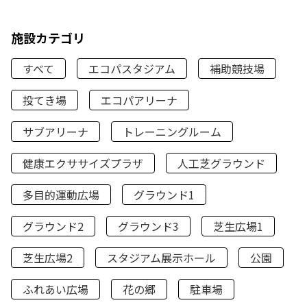
施設カテゴリ
すべて
エコパスタジアム
補助競技場
投てき場
エコパアリーナ
サブアリーナ
トレーニングルーム
健康エクササイズプラザ
人工芝グラウンド
多目的運動広場
グラウンド1
グラウンド2
グラウンド3
芝生広場1
芝生広場2
スタジアム展示ホール
公園
ふれあい広場
花の郷
駐車場