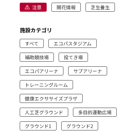
注意
開花情報
芝生養生
施設カテゴリ
すべて
エコパスタジアム
補助競技場
投てき場
エコパアリーナ
サブアリーナ
トレーニングルーム
健康エクササイズプラザ
人工芝グラウンド
多目的運動広場
グラウンド1
グラウンド2