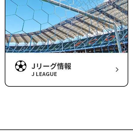
Jリーグ情報
J LEAGUE