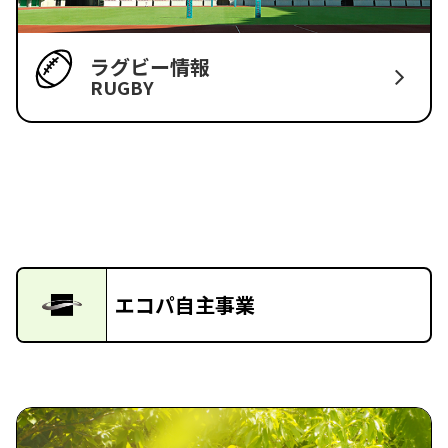
ラグビー情報
RUGBY
エコパ自主事業