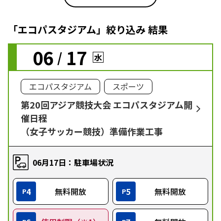
「エコパスタジアム」絞り込み 結果
06
17
/
水
エコパスタジアム
スポーツ
第20回アジア競技大会 エコパスタジアム開
催日程
（女子サッカー競技）準備作業工事
06月17日：駐車場状況
4
無料開放
5
無料開放
P
P