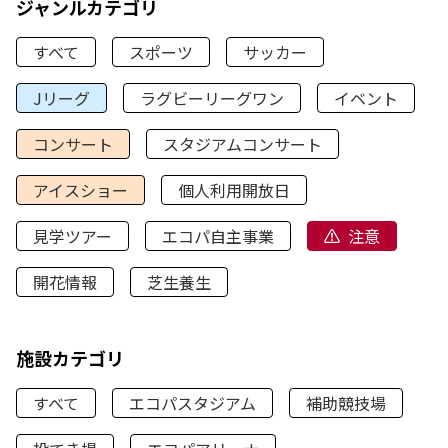
ジャンルカテゴリ
すべて
スポーツ
サッカー
Jリーグ
ラグビーリーグワン
イベント
コンサート
スタジアムコンサート
アイスショー
個人利用開放日
見学ツアー
エコパ自主事業
注意
開花情報
芝生養生
施設カテゴリ
すべて
エコパスタジアム
補助競技場