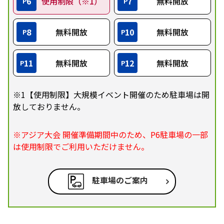
6
使用制限（※1）
7
無料開放
P
P
8
無料開放
10
無料開放
P
P
11
無料開放
12
無料開放
P
P
※1【使用制限】大規模イベント開催のため駐車場は開
放しておりません。
※アジア大会 開催準備期間中のため、P6駐車場の一部
は使用制限でご利用いただけません。
駐車場のご案内