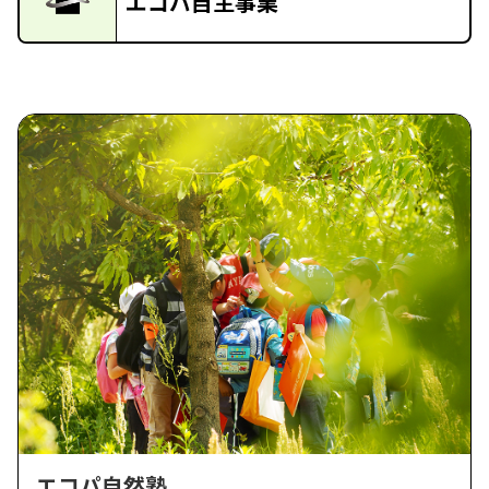
エコパ自主事業
エコパ自然塾