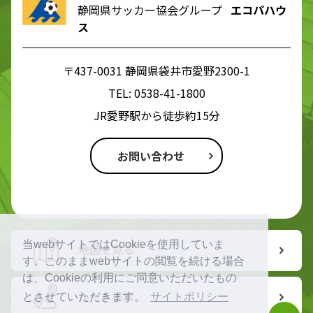
静岡県サッカー協会グループ
エコパハウ
ス
〒437-0031 静岡県袋井市愛野2300-1
TEL:
0538-41-1800
JR愛野駅から徒歩約15分
お問い合わせ
当webサイトではCookieを使用していま
地図を見る
す。このままwebサイトの閲覧を続ける場合
は、Cookieの利用にご同意いただいたもの
ルート検索
とさせていただきます。
サイトポリシー