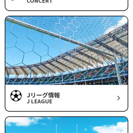
CONCERT
Jリーグ情報
J LEAGUE