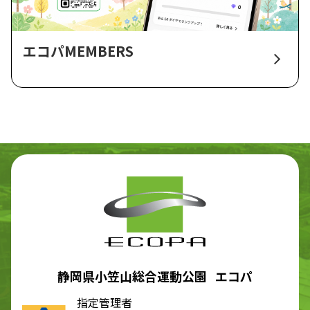
エコパMEMBERS
静岡県小笠山総合運動公園 エコパ
指定管理者