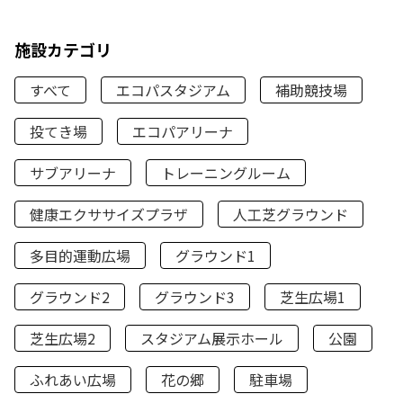
施設カテゴリ
すべて
エコパスタジアム
補助競技場
投てき場
エコパアリーナ
サブアリーナ
トレーニングルーム
健康エクササイズプラザ
人工芝グラウンド
多目的運動広場
グラウンド1
グラウンド2
グラウンド3
芝生広場1
芝生広場2
スタジアム展示ホール
公園
ふれあい広場
花の郷
駐車場