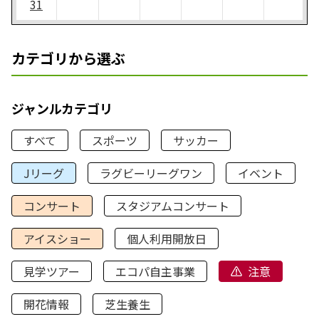
31
カテゴリから選ぶ
ジャンルカテゴリ
すべて
スポーツ
サッカー
Jリーグ
ラグビーリーグワン
イベント
コンサート
スタジアムコンサート
アイスショー
個人利用開放日
見学ツアー
エコパ自主事業
注意
開花情報
芝生養生