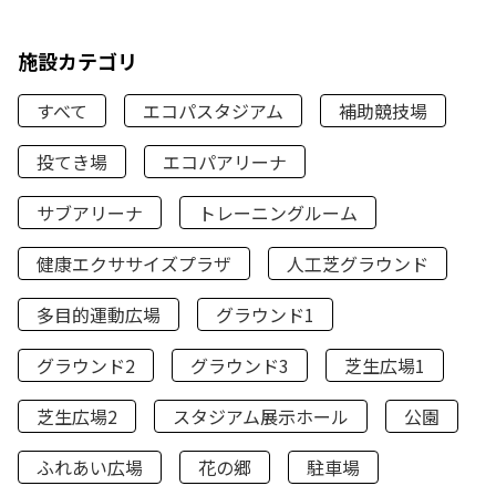
施設カテゴリ
すべて
エコパスタジアム
補助競技場
投てき場
エコパアリーナ
サブアリーナ
トレーニングルーム
健康エクササイズプラザ
人工芝グラウンド
多目的運動広場
グラウンド1
グラウンド2
グラウンド3
芝生広場1
芝生広場2
スタジアム展示ホール
公園
ふれあい広場
花の郷
駐車場