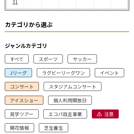
31
カテゴリから選ぶ
ジャンルカテゴリ
すべて
スポーツ
サッカー
Jリーグ
ラグビーリーグワン
イベント
コンサート
スタジアムコンサート
アイスショー
個人利用開放日
見学ツアー
エコパ自主事業
注意
開花情報
芝生養生