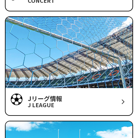
CONCERT
Jリーグ情報
J LEAGUE