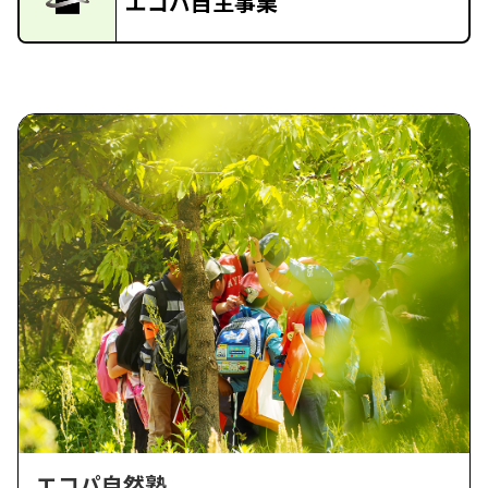
エコパ自主事業
エコパ自然塾