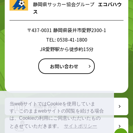
静岡県サッカー協会グループ
エコパハウ
ス
〒437-0031 静岡県袋井市愛野2300-1
TEL:
0538-41-1800
JR愛野駅から徒歩約15分
お問い合わせ
当webサイトではCookieを使用していま
地図を見る
す。このままwebサイトの閲覧を続ける場合
は、Cookieの利用にご同意いただいたもの
ルート検索
とさせていただきます。
サイトポリシー