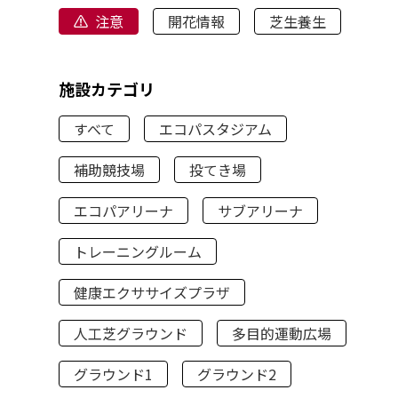
注意
開花情報
芝生養生
施設カテゴリ
すべて
エコパスタジアム
補助競技場
投てき場
エコパアリーナ
サブアリーナ
トレーニングルーム
健康エクササイズプラザ
人工芝グラウンド
多目的運動広場
グラウンド1
グラウンド2