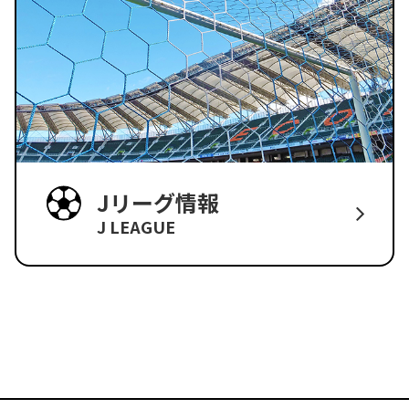
Jリーグ情報
J LEAGUE