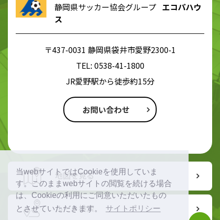
静岡県サッカー協会グループ
エコパハウ
ス
〒437-0031 静岡県袋井市愛野2300-1
TEL:
0538-41-1800
JR愛野駅から徒歩約15分
お問い合わせ
当webサイトではCookieを使用していま
地図を見る
す。このままwebサイトの閲覧を続ける場合
は、Cookieの利用にご同意いただいたもの
ルート検索
とさせていただきます。
サイトポリシー