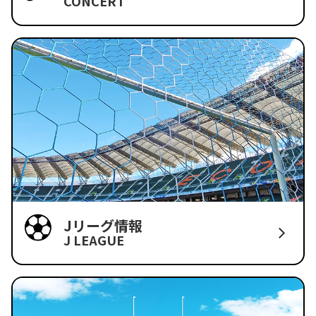
CONCERT
Jリーグ情報
J LEAGUE