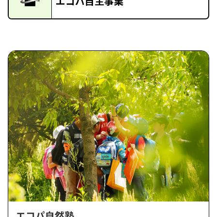
エコパ自主事業
エコパ自然塾