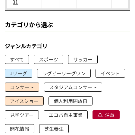
31
カテゴリから選ぶ
ジャンルカテゴリ
すべて
スポーツ
サッカー
Jリーグ
ラグビーリーグワン
イベント
コンサート
スタジアムコンサート
アイスショー
個人利用開放日
見学ツアー
エコパ自主事業
注意
開花情報
芝生養生