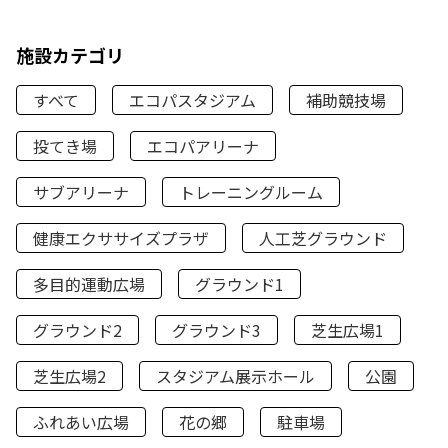
施設カテゴリ
すべて
エコパスタジアム
補助競技場
投てき場
エコパアリーナ
サブアリーナ
トレーニングルーム
健康エクササイズプラザ
人工芝グラウンド
多目的運動広場
グラウンド1
グラウンド2
グラウンド3
芝生広場1
芝生広場2
スタジアム展示ホール
公園
ふれあい広場
花の郷
駐車場