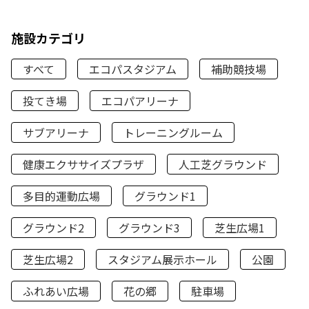
施設カテゴリ
すべて
エコパスタジアム
補助競技場
投てき場
エコパアリーナ
サブアリーナ
トレーニングルーム
健康エクササイズプラザ
人工芝グラウンド
多目的運動広場
グラウンド1
グラウンド2
グラウンド3
芝生広場1
芝生広場2
スタジアム展示ホール
公園
ふれあい広場
花の郷
駐車場