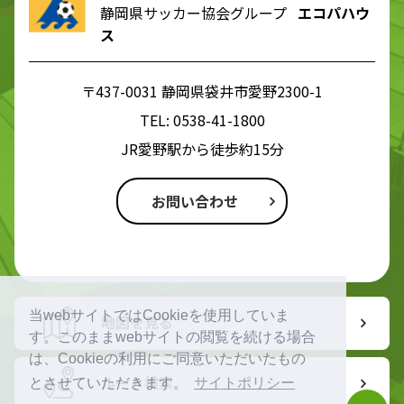
静岡県サッカー協会グループ
エコパハウ
ス
〒437-0031 静岡県袋井市愛野2300-1
TEL:
0538-41-1800
JR愛野駅から徒歩約15分
お問い合わせ
当webサイトではCookieを使用していま
地図を見る
す。このままwebサイトの閲覧を続ける場合
は、Cookieの利用にご同意いただいたもの
ルート検索
とさせていただきます。
サイトポリシー