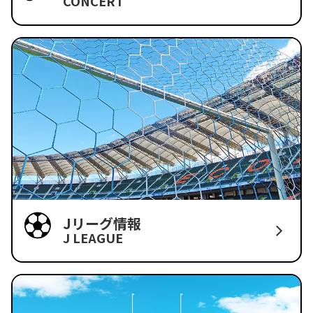
CONCERT
Jリーグ情報
J LEAGUE