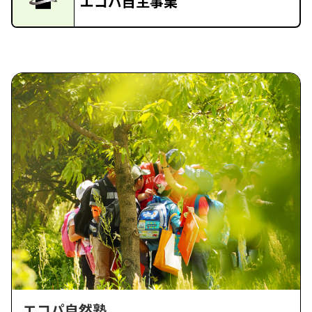
エコパ自主事業
エコパ自然塾