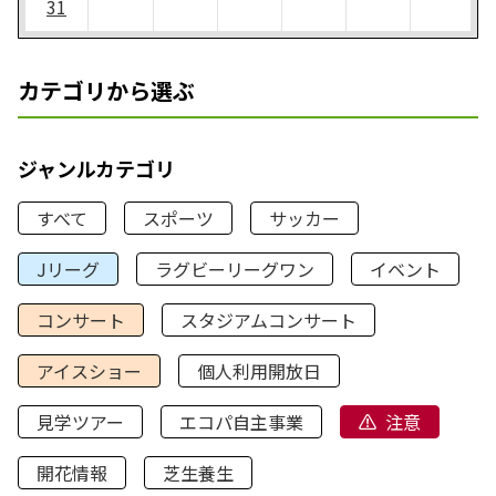
31
カテゴリから選ぶ
ジャンルカテゴリ
すべて
スポーツ
サッカー
Jリーグ
ラグビーリーグワン
イベント
コンサート
スタジアムコンサート
アイスショー
個人利用開放日
見学ツアー
エコパ自主事業
注意
開花情報
芝生養生