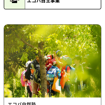
エコパ自主事業
エコパ自然塾