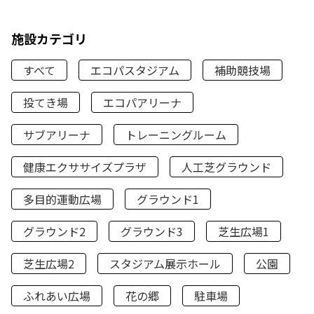
施設カテゴリ
すべて
エコパスタジアム
補助競技場
投てき場
エコパアリーナ
サブアリーナ
トレーニングルーム
健康エクササイズプラザ
人工芝グラウンド
多目的運動広場
グラウンド1
グラウンド2
グラウンド3
芝生広場1
芝生広場2
スタジアム展示ホール
公園
ふれあい広場
花の郷
駐車場