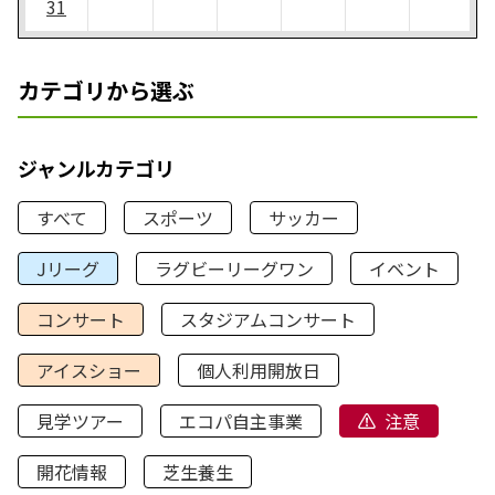
31
カテゴリから選ぶ
ジャンルカテゴリ
すべて
スポーツ
サッカー
Jリーグ
ラグビーリーグワン
イベント
コンサート
スタジアムコンサート
アイスショー
個人利用開放日
見学ツアー
エコパ自主事業
注意
開花情報
芝生養生