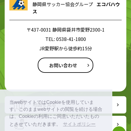
静岡県サッカー協会グループ
エコパハウ
ス
〒437-0031 静岡県袋井市愛野2300-1
TEL:
0538-41-1800
JR愛野駅から徒歩約15分
お問い合わせ
当webサイトではCookieを使用していま
地図を見る
す。このままwebサイトの閲覧を続ける場合
は、Cookieの利用にご同意いただいたもの
ルート検索
とさせていただきます。
サイトポリシー