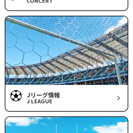
CONCERT
Jリーグ情報
J LEAGUE