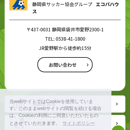
静岡県サッカー協会グループ
エコパハウ
ス
〒437-0031 静岡県袋井市愛野2300-1
TEL:
0538-41-1800
JR愛野駅から徒歩約15分
お問い合わせ
当webサイトではCookieを使用していま
地図を見る
す。このままwebサイトの閲覧を続ける場合
は、Cookieの利用にご同意いただいたもの
ルート検索
とさせていただきます。
サイトポリシー