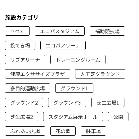
施設カテゴリ
すべて
エコパスタジアム
補助競技場
投てき場
エコパアリーナ
サブアリーナ
トレーニングルーム
健康エクササイズプラザ
人工芝グラウンド
多目的運動広場
グラウンド1
グラウンド2
グラウンド3
芝生広場1
芝生広場2
スタジアム展示ホール
公園
ふれあい広場
花の郷
駐車場