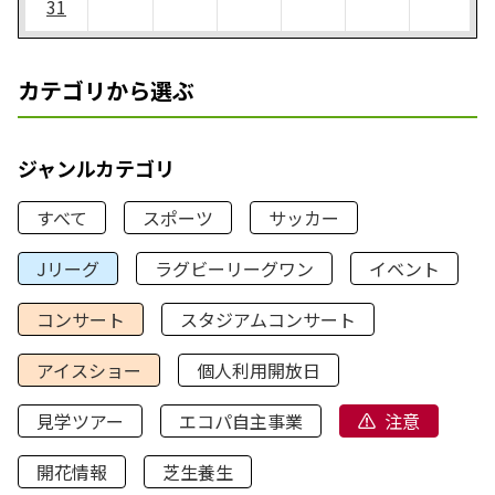
31
カテゴリから選ぶ
ジャンルカテゴリ
すべて
スポーツ
サッカー
Jリーグ
ラグビーリーグワン
イベント
コンサート
スタジアムコンサート
アイスショー
個人利用開放日
見学ツアー
エコパ自主事業
注意
開花情報
芝生養生