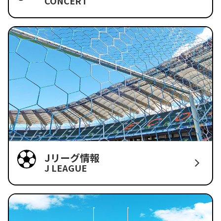
CONCERT
Jリーグ情報
J LEAGUE