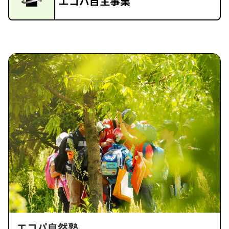
エコパ自主事業
エコパ自然塾