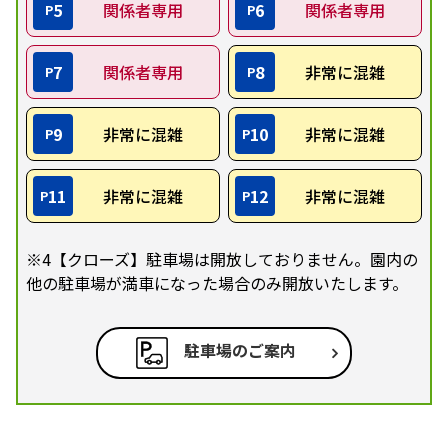
5
関係者専用
6
関係者専用
P
P
7
関係者専用
8
非常に混雑
P
P
9
非常に混雑
10
非常に混雑
P
P
11
非常に混雑
12
非常に混雑
P
P
※4【クローズ】駐車場は開放しておりません。園内の
他の駐車場が満車になった場合のみ開放いたします。
駐車場のご案内