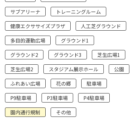
サブアリーナ
トレーニングルーム
健康エクササイズプラザ
人工芝グラウンド
多目的運動広場
グラウンド1
グラウンド2
グラウンド3
芝生広場1
芝生広場2
スタジアム展示ホール
公園
ふれあい広場
花の郷
駐車場
P9駐車場
P3駐車場
P4駐車場
園内通行規制
その他