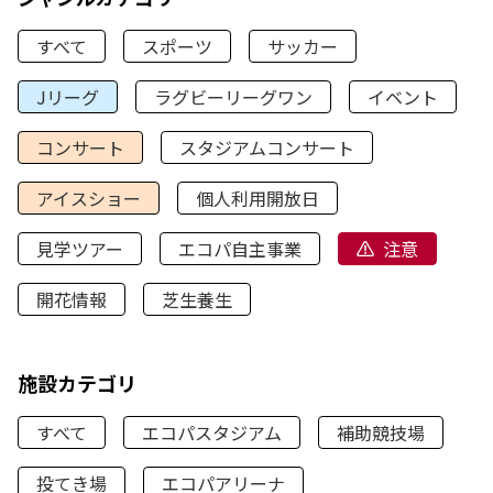
すべて
スポーツ
サッカー
Jリーグ
ラグビーリーグワン
イベント
コンサート
スタジアムコンサート
アイスショー
個人利用開放日
見学ツアー
エコパ自主事業
注意
開花情報
芝生養生
施設カテゴリ
すべて
エコパスタジアム
補助競技場
投てき場
エコパアリーナ