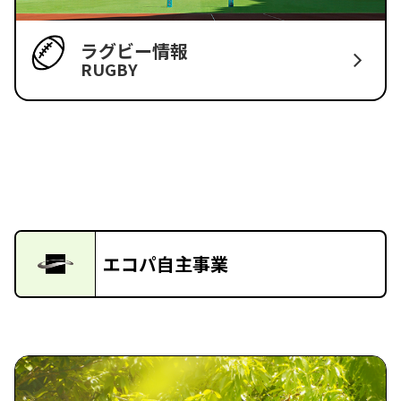
ラグビー情報
RUGBY
エコパ自主事業