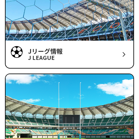
Jリーグ情報
J LEAGUE