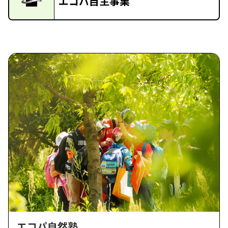
エコパ自主事業
エコパ自然塾