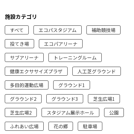
施設カテゴリ
すべて
エコパスタジアム
補助競技場
投てき場
エコパアリーナ
サブアリーナ
トレーニングルーム
健康エクササイズプラザ
人工芝グラウンド
多目的運動広場
グラウンド1
グラウンド2
グラウンド3
芝生広場1
芝生広場2
スタジアム展示ホール
公園
ふれあい広場
花の郷
駐車場