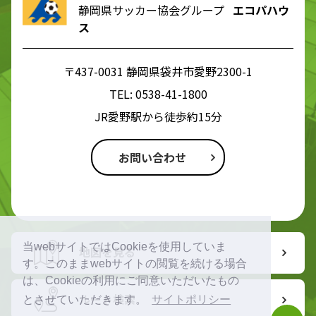
静岡県サッカー協会グループ
エコパハウ
ス
〒437-0031 静岡県袋井市愛野2300-1
TEL:
0538-41-1800
JR愛野駅から徒歩約15分
お問い合わせ
当webサイトではCookieを使用していま
地図を見る
す。このままwebサイトの閲覧を続ける場合
は、Cookieの利用にご同意いただいたもの
ルート検索
とさせていただきます。
サイトポリシー