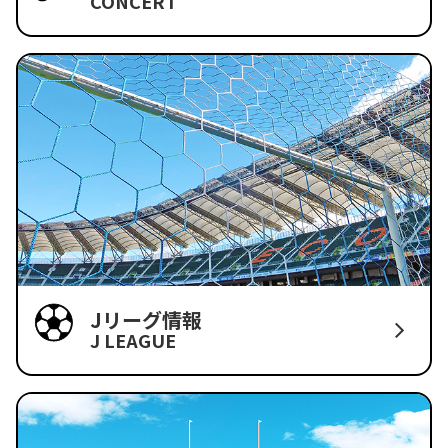
CONCERT
Jリーグ情報
J LEAGUE