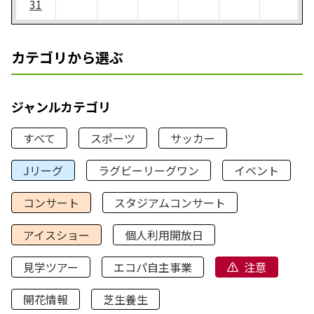
31
カテゴリから選ぶ
ジャンルカテゴリ
すべて
スポーツ
サッカー
Jリーグ
ラグビーリーグワン
イベント
コンサート
スタジアムコンサート
アイスショー
個人利用開放日
見学ツアー
エコパ自主事業
注意
開花情報
芝生養生