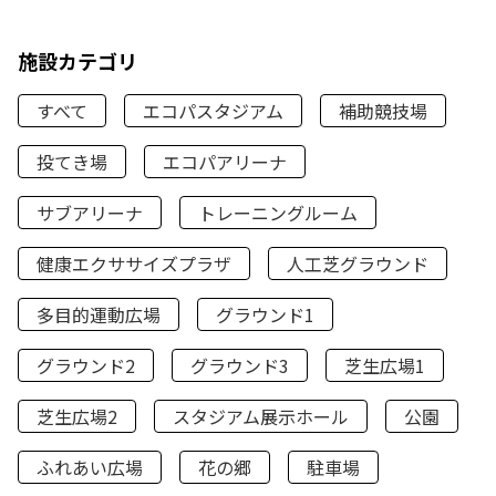
施設カテゴリ
すべて
エコパスタジアム
補助競技場
投てき場
エコパアリーナ
サブアリーナ
トレーニングルーム
健康エクササイズプラザ
人工芝グラウンド
多目的運動広場
グラウンド1
グラウンド2
グラウンド3
芝生広場1
芝生広場2
スタジアム展示ホール
公園
ふれあい広場
花の郷
駐車場