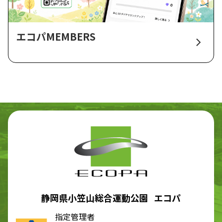
エコパMEMBERS
静岡県小笠山総合運動公園 エコパ
指定管理者