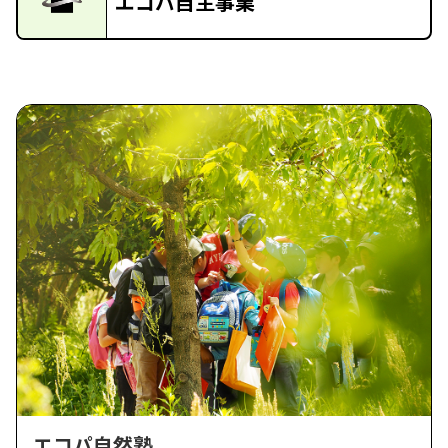
エコパ自主事業
エコパ自然塾