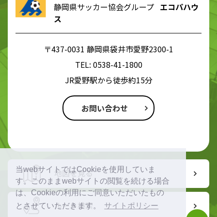
静岡県サッカー協会グループ
エコパハウ
ス
〒437-0031 静岡県袋井市愛野2300-1
TEL:
0538-41-1800
JR愛野駅から徒歩約15分
お問い合わせ
当webサイトではCookieを使用していま
地図を見る
す。このままwebサイトの閲覧を続ける場合
は、Cookieの利用にご同意いただいたもの
ルート検索
とさせていただきます。
サイトポリシー