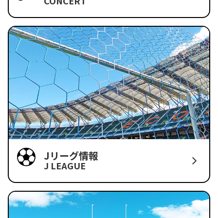
CONCERT
Jリーグ情報
J LEAGUE