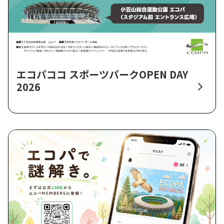
エコパココ スポーツパークOPEN DAY
2026