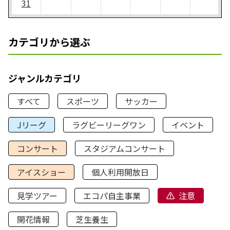
31
カテゴリから選ぶ
ジャンルカテゴリ
すべて
スポーツ
サッカー
Jリーグ
ラグビーリーグワン
イベント
コンサート
スタジアムコンサート
アイスショー
個人利用開放日
見学ツアー
エコパ自主事業
注意
開花情報
芝生養生