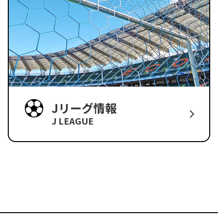
Jリーグ情報
J LEAGUE