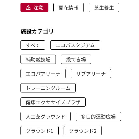
注意
開花情報
芝生養生
施設カテゴリ
すべて
エコパスタジアム
補助競技場
投てき場
エコパアリーナ
サブアリーナ
トレーニングルーム
健康エクササイズプラザ
人工芝グラウンド
多目的運動広場
グラウンド1
グラウンド2