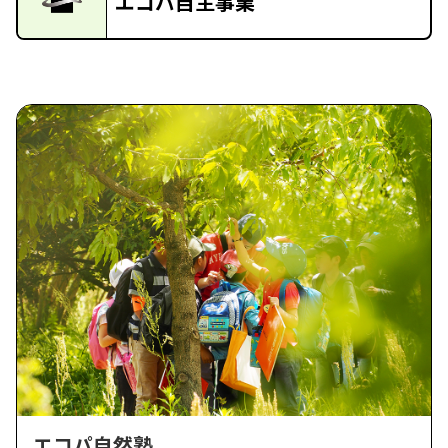
エコパ自主事業
エコパ自然塾