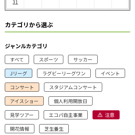
31
カテゴリから選ぶ
ジャンルカテゴリ
すべて
スポーツ
サッカー
Jリーグ
ラグビーリーグワン
イベント
コンサート
スタジアムコンサート
アイスショー
個人利用開放日
見学ツアー
エコパ自主事業
注意
開花情報
芝生養生