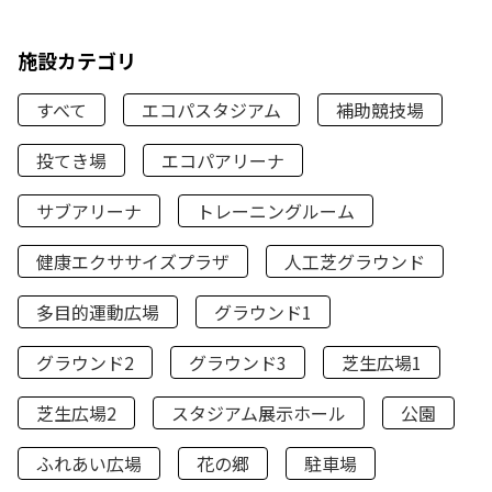
施設カテゴリ
すべて
エコパスタジアム
補助競技場
投てき場
エコパアリーナ
サブアリーナ
トレーニングルーム
健康エクササイズプラザ
人工芝グラウンド
多目的運動広場
グラウンド1
グラウンド2
グラウンド3
芝生広場1
芝生広場2
スタジアム展示ホール
公園
ふれあい広場
花の郷
駐車場