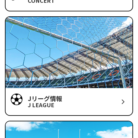
CONCERT
Jリーグ情報
J LEAGUE