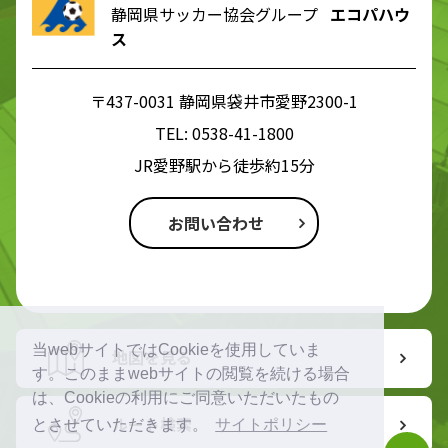
静岡県サッカー協会グループ
エコパハウ
ス
〒437-0031 静岡県袋井市愛野2300-1
TEL:
0538-41-1800
JR愛野駅から徒歩約15分
お問い合わせ
当webサイトではCookieを使用していま
地図を見る
す。このままwebサイトの閲覧を続ける場合
は、Cookieの利用にご同意いただいたもの
ルート検索
とさせていただきます。
サイトポリシー