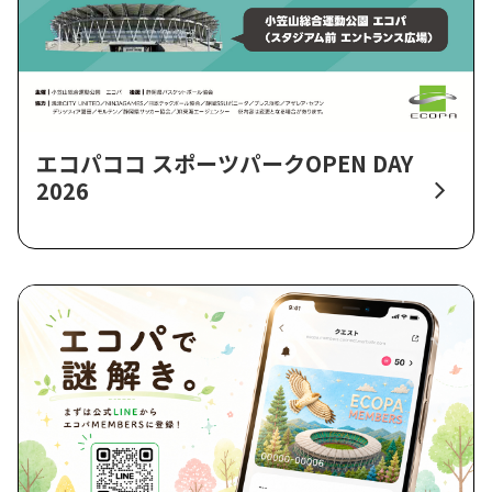
エコパココ スポーツパークOPEN DAY
2026