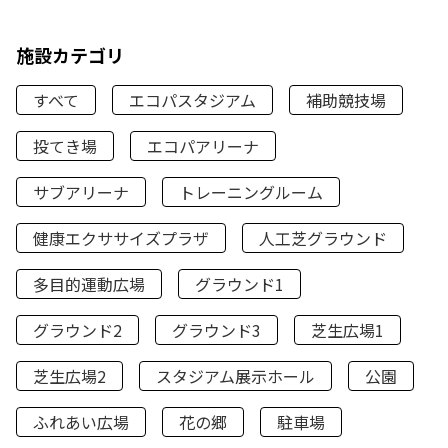
施設カテゴリ
すべて
エコパスタジアム
補助競技場
投てき場
エコパアリーナ
サブアリーナ
トレーニングルーム
健康エクササイズプラザ
人工芝グラウンド
多目的運動広場
グラウンド1
グラウンド2
グラウンド3
芝生広場1
芝生広場2
スタジアム展示ホール
公園
ふれあい広場
花の郷
駐車場