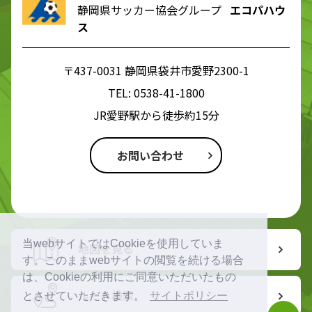
静岡県サッカー協会グループ
エコパハウ
ス
〒437-0031 静岡県袋井市愛野2300-1
TEL:
0538-41-1800
JR愛野駅から徒歩約15分
お問い合わせ
当webサイトではCookieを使用していま
地図を見る
す。このままwebサイトの閲覧を続ける場合
は、Cookieの利用にご同意いただいたもの
ルート検索
とさせていただきます。
サイトポリシー