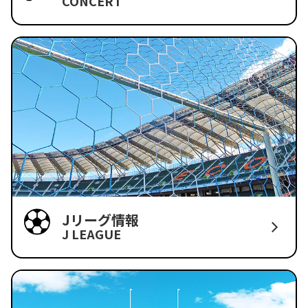
CONCERT
Jリーグ情報
J LEAGUE