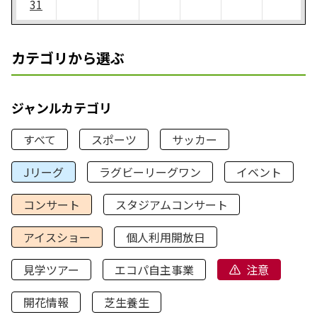
31
カテゴリから選ぶ
ジャンルカテゴリ
すべて
スポーツ
サッカー
Jリーグ
ラグビーリーグワン
イベント
コンサート
スタジアムコンサート
アイスショー
個人利用開放日
見学ツアー
エコパ自主事業
注意
開花情報
芝生養生