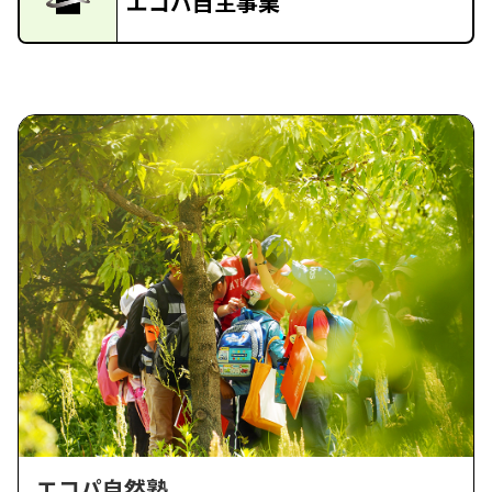
エコパ自主事業
エコパ自然塾