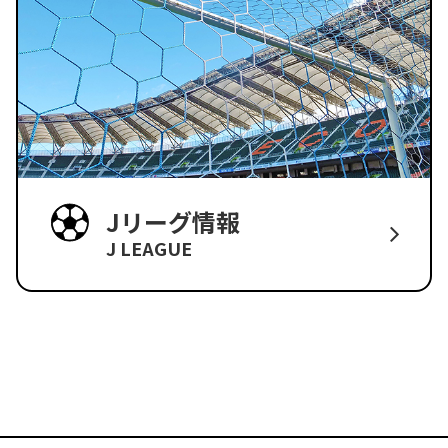
Jリーグ情報
J LEAGUE