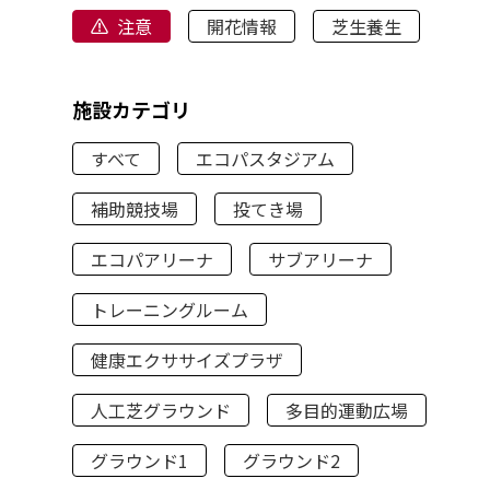
注意
開花情報
芝生養生
施設カテゴリ
すべて
エコパスタジアム
補助競技場
投てき場
エコパアリーナ
サブアリーナ
トレーニングルーム
健康エクササイズプラザ
人工芝グラウンド
多目的運動広場
グラウンド1
グラウンド2