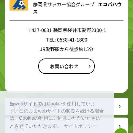
静岡県サッカー協会グループ
エコパハウ
ス
〒437-0031 静岡県袋井市愛野2300-1
TEL:
0538-41-1800
JR愛野駅から徒歩約15分
お問い合わせ
当webサイトではCookieを使用していま
地図を見る
す。このままwebサイトの閲覧を続ける場合
は、Cookieの利用にご同意いただいたもの
ルート検索
とさせていただきます。
サイトポリシー