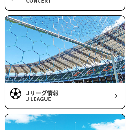
CONCERT
Jリーグ情報
J LEAGUE