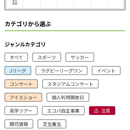
31
カテゴリから選ぶ
ジャンルカテゴリ
すべて
スポーツ
サッカー
Jリーグ
ラグビーリーグワン
イベント
コンサート
スタジアムコンサート
アイスショー
個人利用開放日
見学ツアー
エコパ自主事業
注意
開花情報
芝生養生