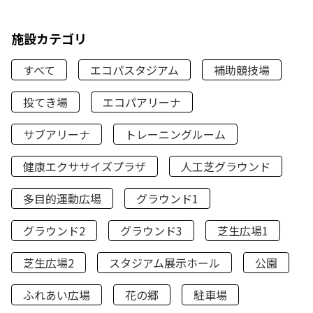
施設カテゴリ
すべて
エコパスタジアム
補助競技場
投てき場
エコパアリーナ
サブアリーナ
トレーニングルーム
健康エクササイズプラザ
人工芝グラウンド
多目的運動広場
グラウンド1
グラウンド2
グラウンド3
芝生広場1
芝生広場2
スタジアム展示ホール
公園
ふれあい広場
花の郷
駐車場