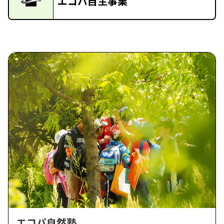
エコパ自主事業
エコパ自然塾