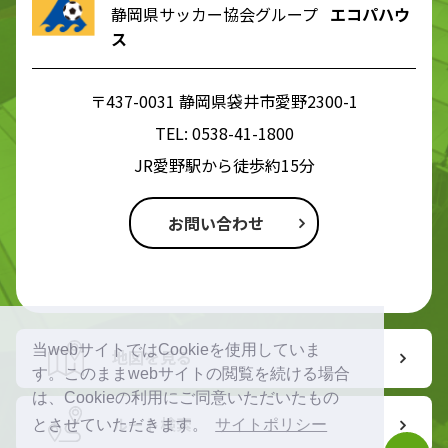
静岡県サッカー協会グループ
エコパハウ
ス
〒437-0031 静岡県袋井市愛野2300-1
TEL:
0538-41-1800
JR愛野駅から徒歩約15分
お問い合わせ
当webサイトではCookieを使用していま
地図を見る
す。このままwebサイトの閲覧を続ける場合
は、Cookieの利用にご同意いただいたもの
ルート検索
とさせていただきます。
サイトポリシー