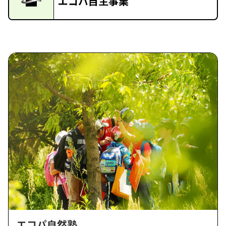
エコパ自主事業
エコパ自然塾