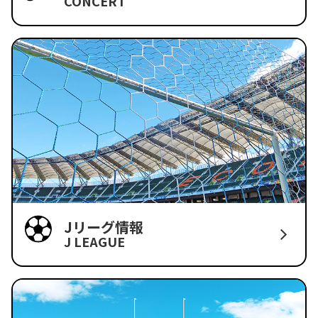
CONCERT
Jリーグ情報
J LEAGUE