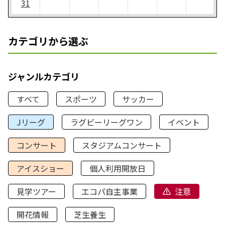
31
カテゴリから選ぶ
ジャンルカテゴリ
すべて
スポーツ
サッカー
Jリーグ
ラグビーリーグワン
イベント
コンサート
スタジアムコンサート
アイスショー
個人利用開放日
見学ツアー
エコパ自主事業
注意
開花情報
芝生養生