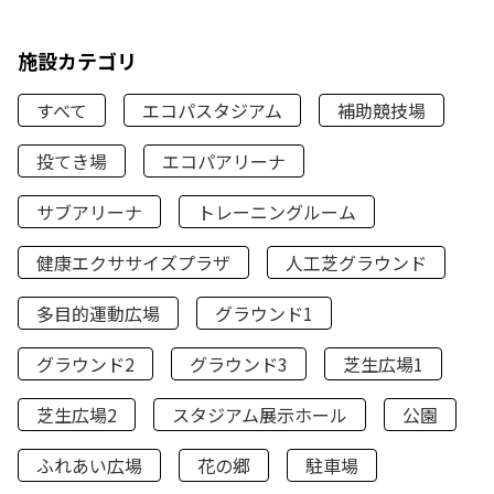
施設カテゴリ
すべて
エコパスタジアム
補助競技場
投てき場
エコパアリーナ
サブアリーナ
トレーニングルーム
健康エクササイズプラザ
人工芝グラウンド
多目的運動広場
グラウンド1
グラウンド2
グラウンド3
芝生広場1
芝生広場2
スタジアム展示ホール
公園
ふれあい広場
花の郷
駐車場