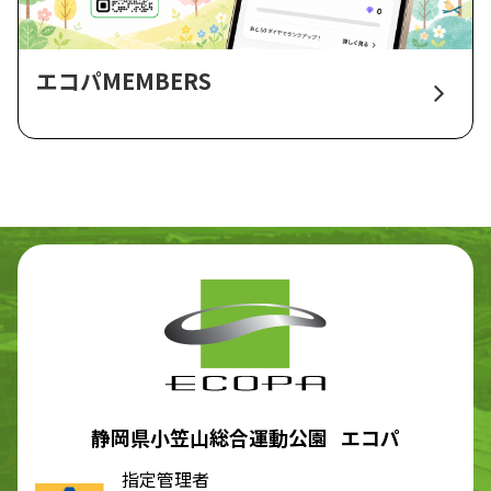
エコパMEMBERS
静岡県小笠山総合運動公園 エコパ
指定管理者