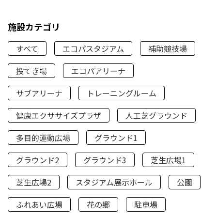
施設カテゴリ
すべて
エコパスタジアム
補助競技場
投てき場
エコパアリーナ
サブアリーナ
トレーニングルーム
健康エクササイズプラザ
人工芝グラウンド
多目的運動広場
グラウンド1
グラウンド2
グラウンド3
芝生広場1
芝生広場2
スタジアム展示ホール
公園
ふれあい広場
花の郷
駐車場