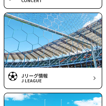
CONCERT
Jリーグ情報
J LEAGUE