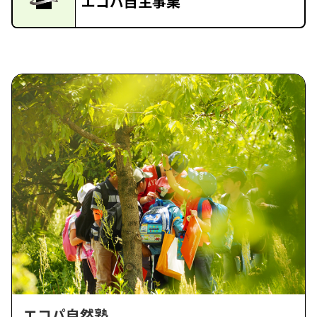
エコパ自主事業
エコパ自然塾