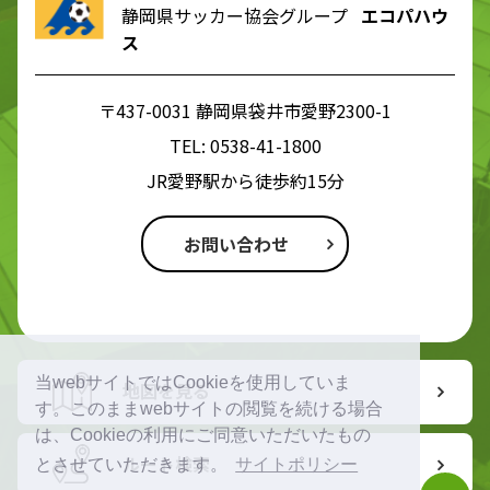
静岡県サッカー協会グループ
エコパハウ
ス
〒437-0031 静岡県袋井市愛野2300-1
TEL:
0538-41-1800
JR愛野駅から徒歩約15分
お問い合わせ
当webサイトではCookieを使用していま
地図を見る
す。このままwebサイトの閲覧を続ける場合
は、Cookieの利用にご同意いただいたもの
ルート検索
とさせていただきます。
サイトポリシー