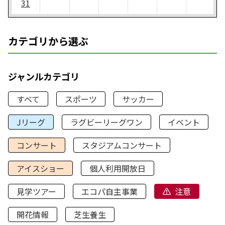
31
カテゴリから選ぶ
ジャンルカテゴリ
すべて
スポーツ
サッカー
Jリーグ
ラグビーリーグワン
イベント
コンサート
スタジアムコンサート
アイスショー
個人利用開放日
見学ツアー
エコパ自主事業
注意
開花情報
芝生養生