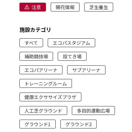
注意
開花情報
芝生養生
施設カテゴリ
すべて
エコパスタジアム
補助競技場
投てき場
エコパアリーナ
サブアリーナ
トレーニングルーム
健康エクササイズプラザ
人工芝グラウンド
多目的運動広場
グラウンド1
グラウンド2