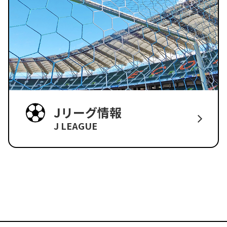
Jリーグ情報
J LEAGUE