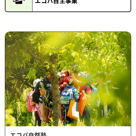
エコパ自主事業
エコパ自然塾