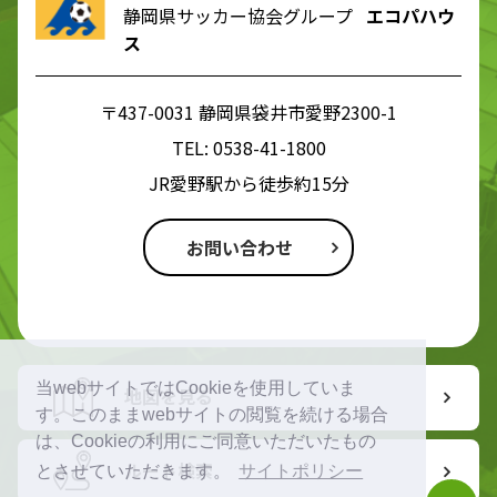
静岡県サッカー協会グループ
エコパハウ
ス
〒437-0031 静岡県袋井市愛野2300-1
TEL:
0538-41-1800
JR愛野駅から徒歩約15分
お問い合わせ
当webサイトではCookieを使用していま
地図を見る
す。このままwebサイトの閲覧を続ける場合
は、Cookieの利用にご同意いただいたもの
ルート検索
とさせていただきます。
サイトポリシー