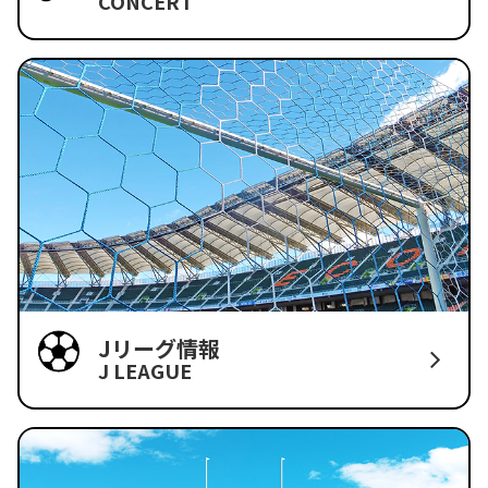
CONCERT
Jリーグ情報
J LEAGUE