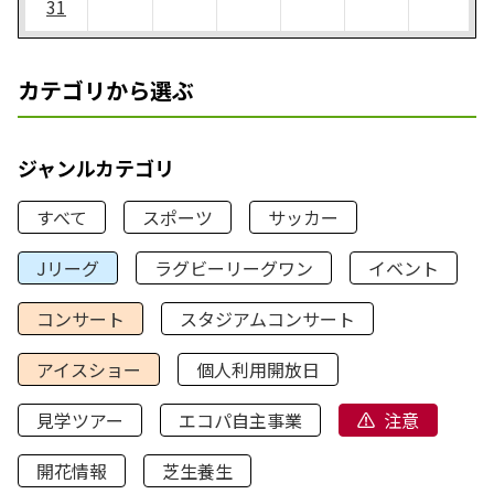
31
カテゴリから選ぶ
ジャンルカテゴリ
すべて
スポーツ
サッカー
Jリーグ
ラグビーリーグワン
イベント
コンサート
スタジアムコンサート
アイスショー
個人利用開放日
見学ツアー
エコパ自主事業
注意
開花情報
芝生養生