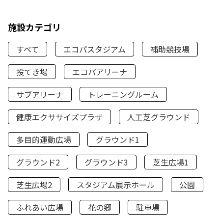
施設カテゴリ
すべて
エコパスタジアム
補助競技場
投てき場
エコパアリーナ
サブアリーナ
トレーニングルーム
健康エクササイズプラザ
人工芝グラウンド
多目的運動広場
グラウンド1
グラウンド2
グラウンド3
芝生広場1
芝生広場2
スタジアム展示ホール
公園
ふれあい広場
花の郷
駐車場