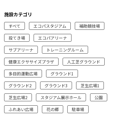
施設カテゴリ
すべて
エコパスタジアム
補助競技場
投てき場
エコパアリーナ
サブアリーナ
トレーニングルーム
健康エクササイズプラザ
人工芝グラウンド
多目的運動広場
グラウンド1
グラウンド2
グラウンド3
芝生広場1
芝生広場2
スタジアム展示ホール
公園
ふれあい広場
花の郷
駐車場