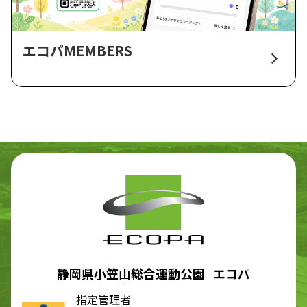
エコパMEMBERS
静岡県小笠山総合運動公園 エコパ
指定管理者