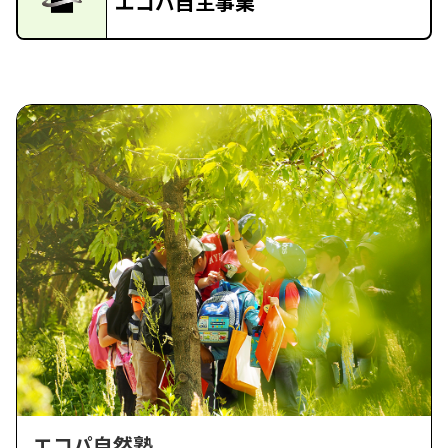
エコパ自主事業
エコパ自然塾