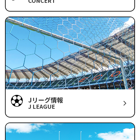
CONCERT
Jリーグ情報
J LEAGUE