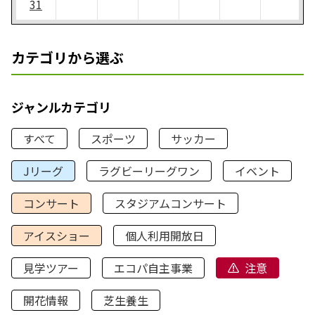
31
カテゴリから選ぶ
ジャンルカテゴリ
すべて
スポーツ
サッカー
Jリーグ
ラグビーリーグワン
イベント
コンサート
スタジアムコンサート
アイスショー
個人利用開放日
見学ツアー
エコパ自主事業
注意
開花情報
芝生養生