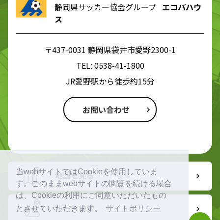
静岡県サッカー協会グループ
エコパハウ
ス
〒437-0031 静岡県袋井市愛野2300-1
TEL:
0538-41-1800
JR愛野駅から徒歩約15分
お問い合わせ
当webサイトではCookieを使用していま
地図を見る
す。このままwebサイトの閲覧を続ける場合
は、Cookieの利用にご同意いただいたもの
ルート検索
とさせていただきます。
サイトポリシー