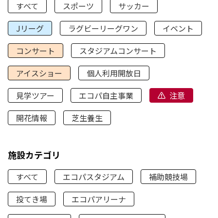
すべて
スポーツ
サッカー
Jリーグ
ラグビーリーグワン
イベント
コンサート
スタジアムコンサート
アイスショー
個人利用開放日
見学ツアー
エコパ自主事業
注意
開花情報
芝生養生
施設カテゴリ
すべて
エコパスタジアム
補助競技場
投てき場
エコパアリーナ