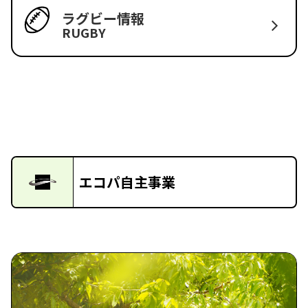
ラグビー情報
RUGBY
エコパ自主事業