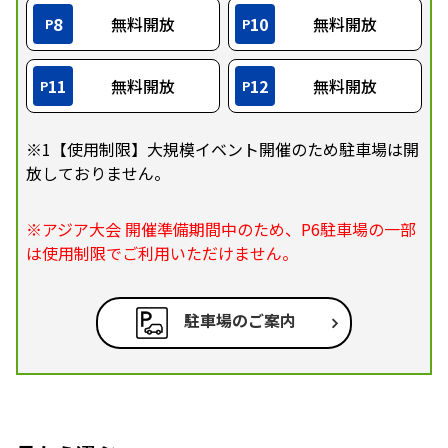
8
無料開放
10
無料開放
P
P
11
無料開放
12
無料開放
P
P
※1【使用制限】大規模イベント開催のため駐車場は開
放しておりません。
※アジア大会 開催準備期間中のため、P6駐車場の一部
は使用制限でご利用いただけません。
駐車場のご案内