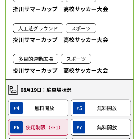
掛川サマーカップ 高校サッカー大会
人工芝グラウンド
スポーツ
掛川サマーカップ 高校サッカー大会
多目的運動広場
スポーツ
掛川サマーカップ 高校サッカー大会
08月19日：駐車場状況
4
無料開放
5
無料開放
P
P
6
使用制限（※1）
7
無料開放
P
P