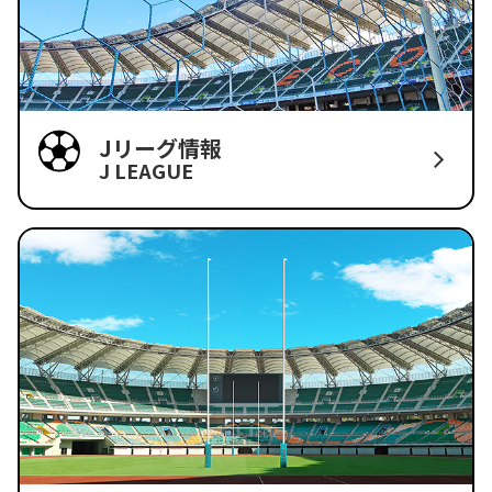
Jリーグ情報
J LEAGUE