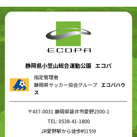
静岡県小笠山総合運動公園 エコパ
指定管理者
静岡県サッカー協会グループ
エコパハウ
ス
〒437-0031 静岡県袋井市愛野2300-1
TEL:
0538-41-1800
JR愛野駅から徒歩約15分