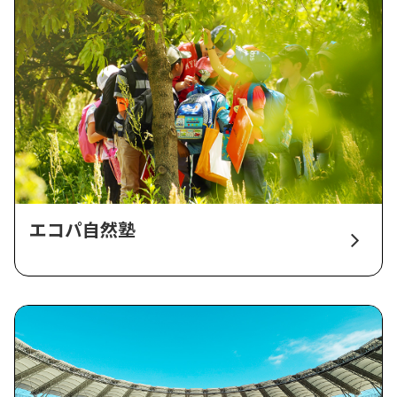
エコパ自然塾