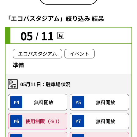
「エコパスタジアム」絞り込み 結果
05
11
/
月
エコパスタジアム
イベント
準備
05月11日：駐車場状況
4
無料開放
5
無料開放
P
P
6
使用制限（※1）
7
無料開放
P
P