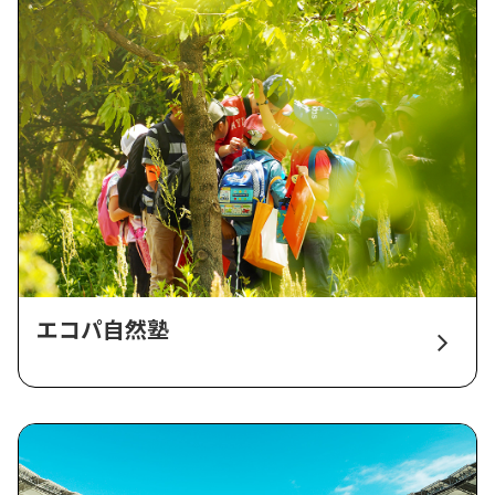
エコパ自然塾