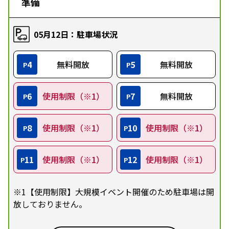
準備
05月12日：駐車場状況
4
無料開放
5
無料開放
P
P
6
使用制限（※1）
7
無料開放
P
P
8
使用制限（※1）
10
使用制限（※1）
P
P
11
使用制限（※1）
12
使用制限（※1）
P
P
※1【使用制限】大規模イベント開催のため駐車場は開
放しておりません。