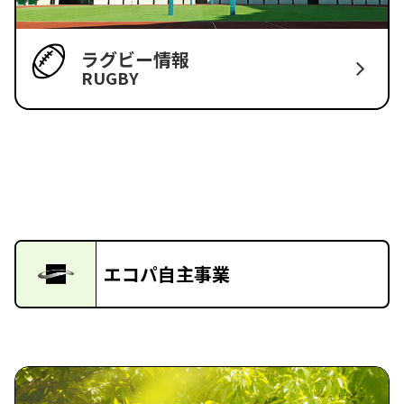
ラグビー情報
RUGBY
エコパ自主事業