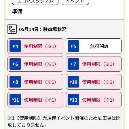
エコパスタジアム
イベント
準備
05月14日：駐車場状況
4
使用制限（※1）
5
無料開放
P
P
6
使用制限（※1）
7
使用制限（※1）
P
P
8
使用制限（※1）
10
使用制限（※1）
P
P
11
使用制限（※1）
12
使用制限（※1）
P
P
※1【使用制限】大規模イベント開催のため駐車場は開
放しておりません。