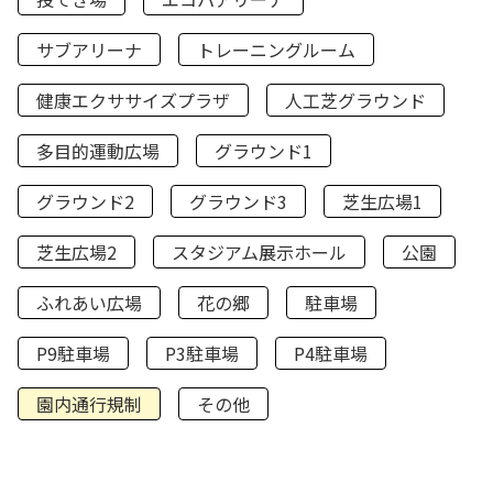
サブアリーナ
トレーニングルーム
健康エクササイズプラザ
人工芝グラウンド
多目的運動広場
グラウンド1
グラウンド2
グラウンド3
芝生広場1
芝生広場2
スタジアム展示ホール
公園
ふれあい広場
花の郷
駐車場
P9駐車場
P3駐車場
P4駐車場
園内通行規制
その他