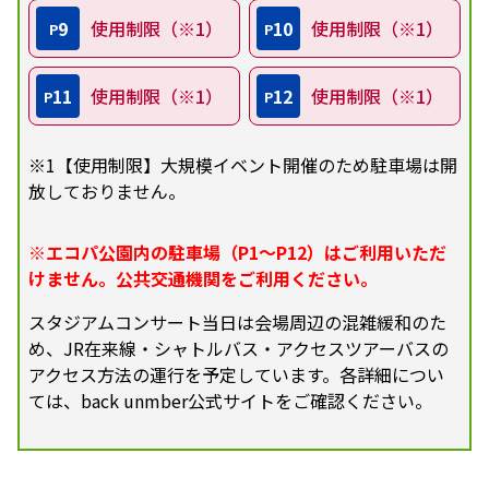
9
使用制限（※1）
10
使用制限（※1）
P
P
11
使用制限（※1）
12
使用制限（※1）
P
P
※1【使用制限】大規模イベント開催のため駐車場は開
放しておりません。
※エコパ公園内の駐車場（P1～P12）はご利用いただ
けません。公共交通機関をご利用ください。
スタジアムコンサート当日は会場周辺の混雑緩和のた
め、JR在来線・シャトルバス・アクセスツアーバスの
アクセス方法の運行を予定しています。各詳細につい
ては、back unmber公式サイトをご確認ください。