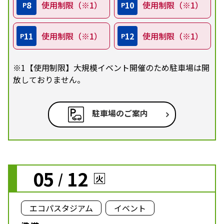
8
使用制限（※1）
10
使用制限（※1）
P
P
11
使用制限（※1）
12
使用制限（※1）
P
P
※1【使用制限】大規模イベント開催のため駐車場は開
放しておりません。
駐車場のご案内
05
12
/
火
エコパスタジアム
イベント