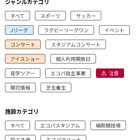
ジャンルカテゴリ
すべて
スポーツ
サッカー
Jリーグ
ラグビーリーグワン
イベント
コンサート
スタジアムコンサート
アイスショー
個人利用開放日
見学ツアー
エコパ自主事業
注意
開花情報
芝生養生
施設カテゴリ
すべて
エコパスタジアム
補助競技場
投てき場
エコパアリーナ