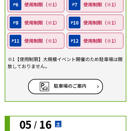
6
使用制限（※1）
7
使用制限（※1）
P
P
8
使用制限（※1）
10
使用制限（※1）
P
P
11
使用制限（※1）
12
使用制限（※1）
P
P
※1【使用制限】大規模イベント開催のため駐車場は開
放しておりません。
駐車場のご案内
05
16
/
土