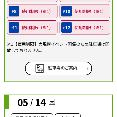
8
使用制限（※1）
10
使用制限（※1）
P
P
11
使用制限（※1）
12
使用制限（※1）
P
P
※1【使用制限】大規模イベント開催のため駐車場は開
放しておりません。
駐車場のご案内
05
14
/
木