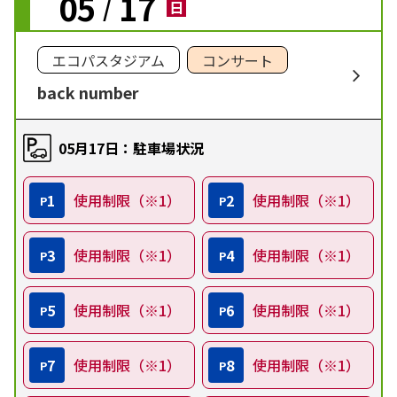
05
17
/
日
エコパスタジアム
コンサート
back number
05月17日：駐車場状況
1
使用制限（※1）
2
使用制限（※1）
P
P
3
使用制限（※1）
4
使用制限（※1）
P
P
5
使用制限（※1）
6
使用制限（※1）
P
P
7
使用制限（※1）
8
使用制限（※1）
P
P