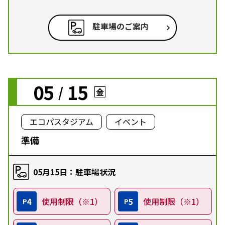
駐車場のご案内
05
15
/
金
エコパスタジアム
イベント
準備
05月15日：駐車場状況
4
使用制限（※1）
5
使用制限（※1）
P
P