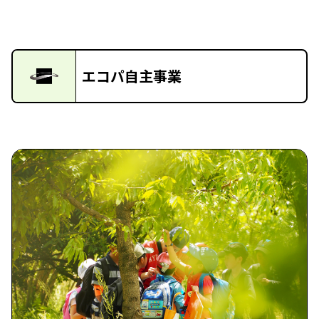
エコパ自主事業