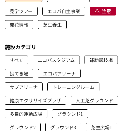
見学ツアー
エコパ自主事業
注意
開花情報
芝生養生
施設カテゴリ
すべて
エコパスタジアム
補助競技場
投てき場
エコパアリーナ
サブアリーナ
トレーニングルーム
健康エクササイズプラザ
人工芝グラウンド
多目的運動広場
グラウンド1
グラウンド2
グラウンド3
芝生広場1