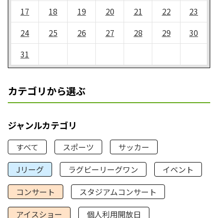
17
18
19
20
21
22
23
24
25
26
27
28
29
30
31
カテゴリから選ぶ
ジャンルカテゴリ
すべて
スポーツ
サッカー
Jリーグ
ラグビーリーグワン
イベント
コンサート
スタジアムコンサート
アイスショー
個人利用開放日