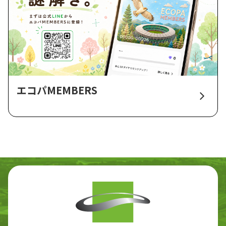
エコパMEMBERS