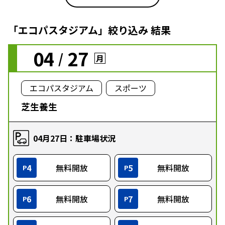
「エコパスタジアム」絞り込み 結果
04
27
/
月
エコパスタジアム
スポーツ
芝生養生
04月27日：駐車場状況
4
無料開放
5
無料開放
P
P
6
無料開放
7
無料開放
P
P