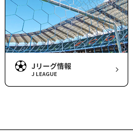
Jリーグ情報
J LEAGUE