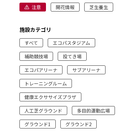
注意
開花情報
芝生養生
施設カテゴリ
すべて
エコパスタジアム
補助競技場
投てき場
エコパアリーナ
サブアリーナ
トレーニングルーム
健康エクササイズプラザ
人工芝グラウンド
多目的運動広場
グラウンド1
グラウンド2