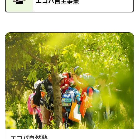
エコパ自主事業
エコパ自然塾