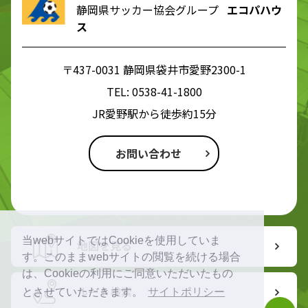
静岡県サッカー協会グループ
エコパハウ
ス
〒437-0031 静岡県袋井市愛野2300-1
TEL:
0538-41-1800
JR愛野駅から徒歩約15分
お問い合わせ
当webサイトではCookieを使用していま
地図を見る
す。このままwebサイトの閲覧を続ける場合
は、Cookieの利用にご同意いただいたもの
ルート検索
とさせていただきます。
サイトポリシー