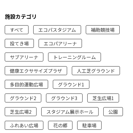
施設カテゴリ
すべて
エコパスタジアム
補助競技場
投てき場
エコパアリーナ
サブアリーナ
トレーニングルーム
健康エクササイズプラザ
人工芝グラウンド
多目的運動広場
グラウンド1
グラウンド2
グラウンド3
芝生広場1
芝生広場2
スタジアム展示ホール
公園
ふれあい広場
花の郷
駐車場