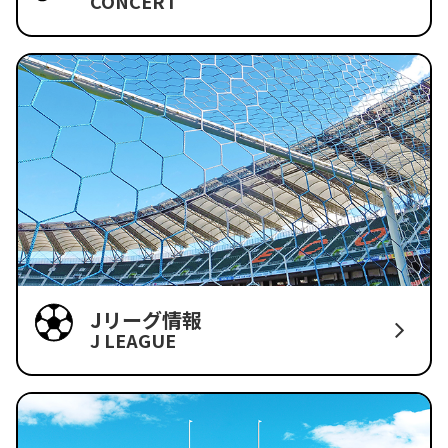
CONCERT
Jリーグ情報
J LEAGUE