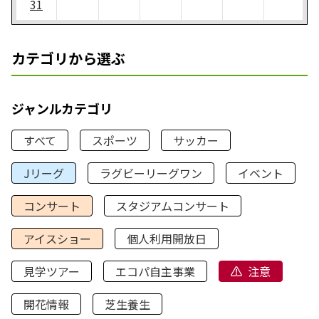
31
カテゴリから選ぶ
ジャンルカテゴリ
すべて
スポーツ
サッカー
Jリーグ
ラグビーリーグワン
イベント
コンサート
スタジアムコンサート
アイスショー
個人利用開放日
見学ツアー
エコパ自主事業
注意
開花情報
芝生養生