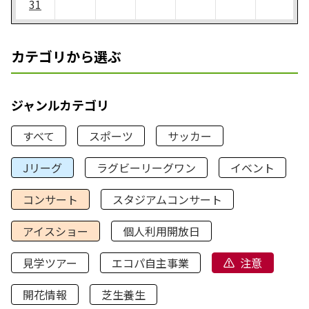
31
カテゴリから選ぶ
ジャンルカテゴリ
すべて
スポーツ
サッカー
Jリーグ
ラグビーリーグワン
イベント
コンサート
スタジアムコンサート
アイスショー
個人利用開放日
見学ツアー
エコパ自主事業
注意
開花情報
芝生養生