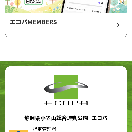
エコパMEMBERS
静岡県小笠山総合運動公園 エコパ
指定管理者