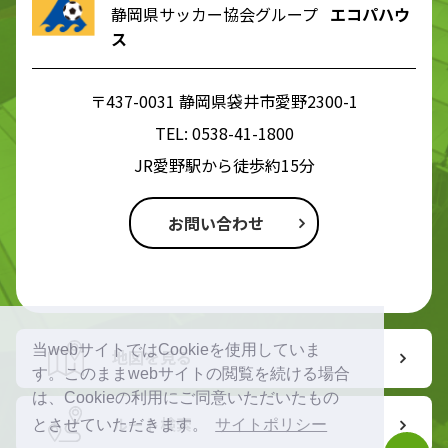
静岡県サッカー協会グループ
エコパハウ
ス
〒437-0031 静岡県袋井市愛野2300-1
TEL:
0538-41-1800
JR愛野駅から徒歩約15分
お問い合わせ
当webサイトではCookieを使用していま
地図を見る
す。このままwebサイトの閲覧を続ける場合
は、Cookieの利用にご同意いただいたもの
ルート検索
とさせていただきます。
サイトポリシー