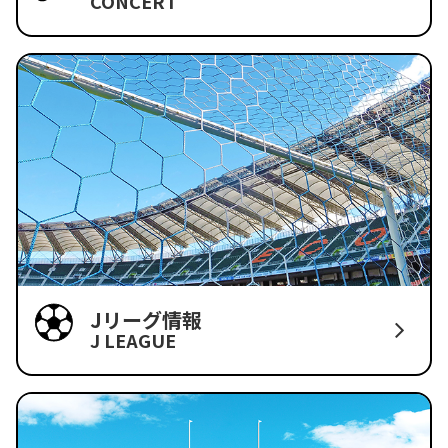
CONCERT
Jリーグ情報
J LEAGUE