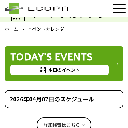
EVENT
イベントカレンダー
ホーム
イベントカレンダー
TODAY'S EVENTS
本日のイベント
2026年04月07日のスケジュール
詳細検索はこちら