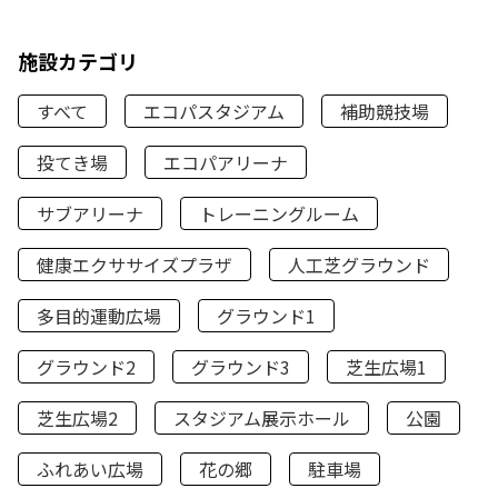
施設カテゴリ
すべて
エコパスタジアム
補助競技場
投てき場
エコパアリーナ
サブアリーナ
トレーニングルーム
健康エクササイズプラザ
人工芝グラウンド
多目的運動広場
グラウンド1
グラウンド2
グラウンド3
芝生広場1
芝生広場2
スタジアム展示ホール
公園
ふれあい広場
花の郷
駐車場