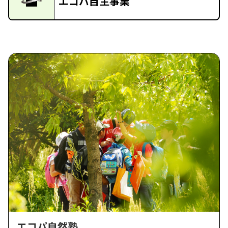
エコパ自主事業
エコパ自然塾