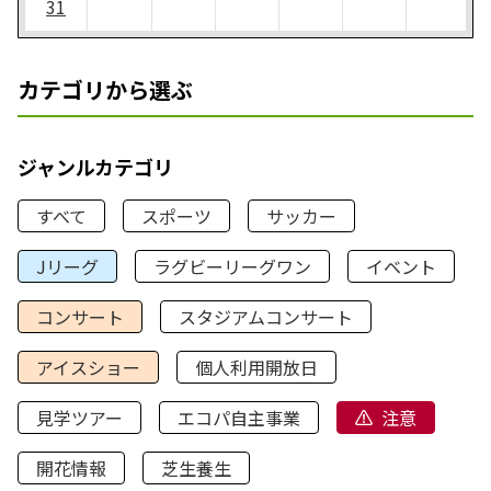
31
カテゴリから選ぶ
ジャンルカテゴリ
すべて
スポーツ
サッカー
Jリーグ
ラグビーリーグワン
イベント
コンサート
スタジアムコンサート
アイスショー
個人利用開放日
見学ツアー
エコパ自主事業
注意
開花情報
芝生養生