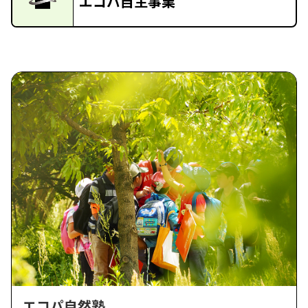
エコパ自主事業
エコパ自然塾