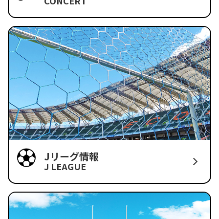
CONCERT
Jリーグ情報
J LEAGUE