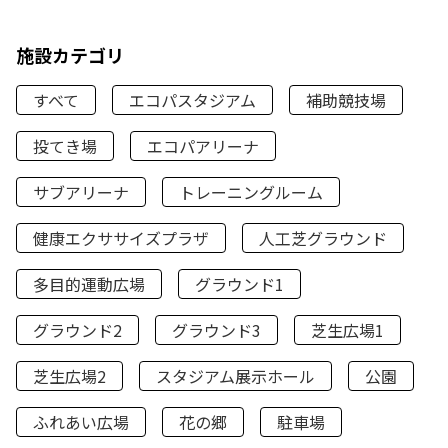
施設カテゴリ
すべて
エコパスタジアム
補助競技場
投てき場
エコパアリーナ
サブアリーナ
トレーニングルーム
健康エクササイズプラザ
人工芝グラウンド
多目的運動広場
グラウンド1
グラウンド2
グラウンド3
芝生広場1
芝生広場2
スタジアム展示ホール
公園
ふれあい広場
花の郷
駐車場