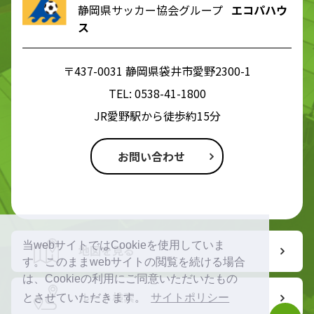
静岡県サッカー協会グループ
エコパハウ
ス
〒437-0031 静岡県袋井市愛野2300-1
TEL:
0538-41-1800
JR愛野駅から徒歩約15分
お問い合わせ
当webサイトではCookieを使用していま
地図を見る
す。このままwebサイトの閲覧を続ける場合
は、Cookieの利用にご同意いただいたもの
ルート検索
とさせていただきます。
サイトポリシー