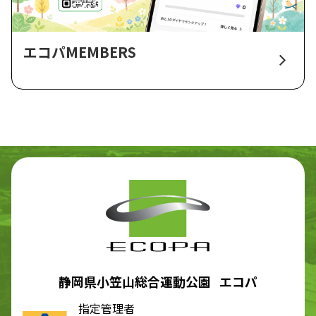
エコパMEMBERS
静岡県小笠山総合運動公園 エコパ
指定管理者