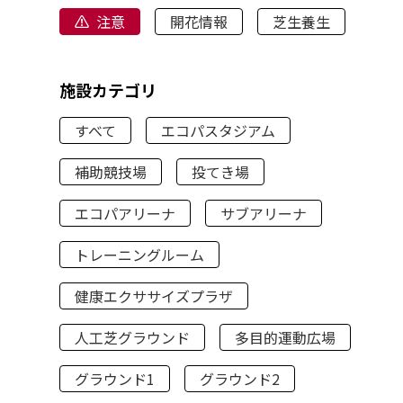
注意
開花情報
芝生養生
施設カテゴリ
すべて
エコパスタジアム
補助競技場
投てき場
エコパアリーナ
サブアリーナ
トレーニングルーム
健康エクササイズプラザ
人工芝グラウンド
多目的運動広場
グラウンド1
グラウンド2