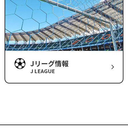
Jリーグ情報
J LEAGUE