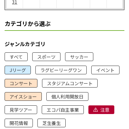
31
カテゴリから選ぶ
ジャンルカテゴリ
すべて
スポーツ
サッカー
Jリーグ
ラグビーリーグワン
イベント
コンサート
スタジアムコンサート
アイスショー
個人利用開放日
見学ツアー
エコパ自主事業
注意
開花情報
芝生養生