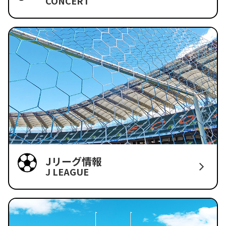
CONCERT
Jリーグ情報
J LEAGUE