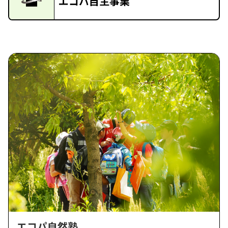
エコパ自主事業
エコパ自然塾