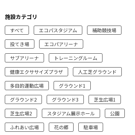
施設カテゴリ
すべて
エコパスタジアム
補助競技場
投てき場
エコパアリーナ
サブアリーナ
トレーニングルーム
健康エクササイズプラザ
人工芝グラウンド
多目的運動広場
グラウンド1
グラウンド2
グラウンド3
芝生広場1
芝生広場2
スタジアム展示ホール
公園
ふれあい広場
花の郷
駐車場