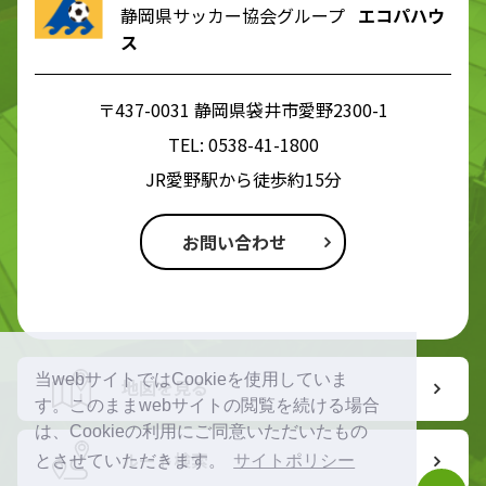
静岡県サッカー協会グループ
エコパハウ
ス
〒437-0031 静岡県袋井市愛野2300-1
TEL:
0538-41-1800
JR愛野駅から徒歩約15分
お問い合わせ
当webサイトではCookieを使用していま
地図を見る
す。このままwebサイトの閲覧を続ける場合
は、Cookieの利用にご同意いただいたもの
ルート検索
とさせていただきます。
サイトポリシー