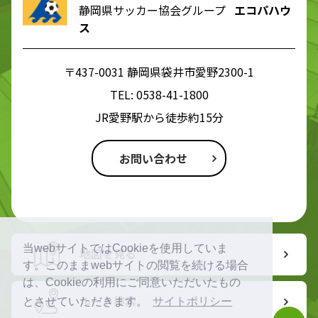
静岡県サッカー協会グループ
エコパハウ
ス
〒437-0031 静岡県袋井市愛野2300-1
TEL:
0538-41-1800
JR愛野駅から徒歩約15分
お問い合わせ
当webサイトではCookieを使用していま
地図を見る
す。このままwebサイトの閲覧を続ける場合
は、Cookieの利用にご同意いただいたもの
ルート検索
とさせていただきます。
サイトポリシー