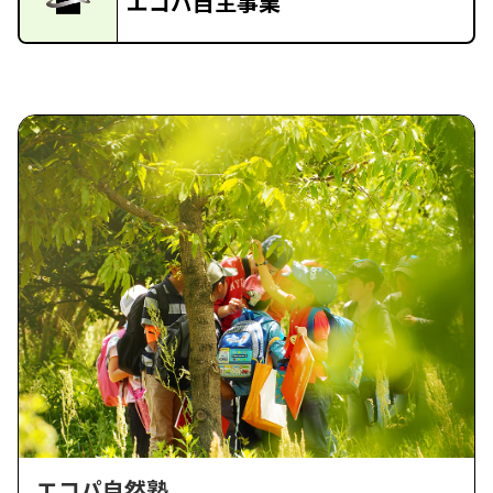
エコパ自主事業
エコパ自然塾