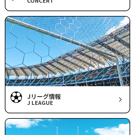
CONCERT
Jリーグ情報
J LEAGUE