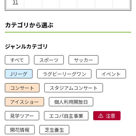
31
カテゴリから選ぶ
ジャンルカテゴリ
すべて
スポーツ
サッカー
Jリーグ
ラグビーリーグワン
イベント
コンサート
スタジアムコンサート
アイスショー
個人利用開放日
見学ツアー
エコパ自主事業
注意
開花情報
芝生養生