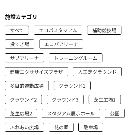
施設カテゴリ
すべて
エコパスタジアム
補助競技場
投てき場
エコパアリーナ
サブアリーナ
トレーニングルーム
健康エクササイズプラザ
人工芝グラウンド
多目的運動広場
グラウンド1
グラウンド2
グラウンド3
芝生広場1
芝生広場2
スタジアム展示ホール
公園
ふれあい広場
花の郷
駐車場