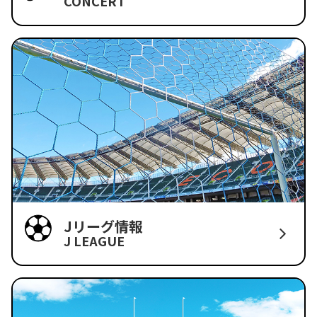
CONCERT
Jリーグ情報
J LEAGUE