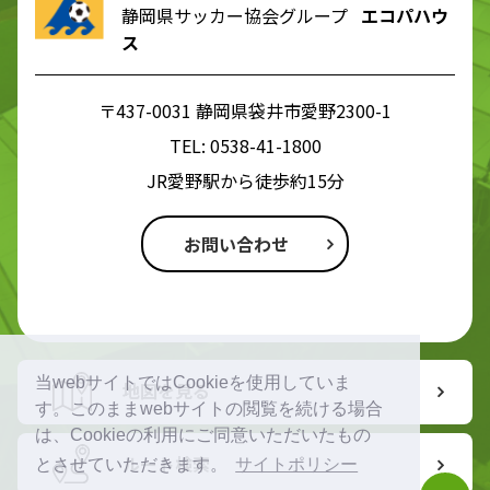
静岡県サッカー協会グループ
エコパハウ
ス
〒437-0031 静岡県袋井市愛野2300-1
TEL:
0538-41-1800
JR愛野駅から徒歩約15分
お問い合わせ
当webサイトではCookieを使用していま
地図を見る
す。このままwebサイトの閲覧を続ける場合
は、Cookieの利用にご同意いただいたもの
ルート検索
とさせていただきます。
サイトポリシー