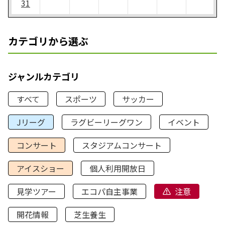
31
カテゴリから選ぶ
ジャンルカテゴリ
すべて
スポーツ
サッカー
Jリーグ
ラグビーリーグワン
イベント
コンサート
スタジアムコンサート
アイスショー
個人利用開放日
見学ツアー
エコパ自主事業
注意
開花情報
芝生養生