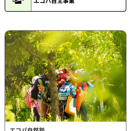
エコパ自主事業
エコパ自然塾