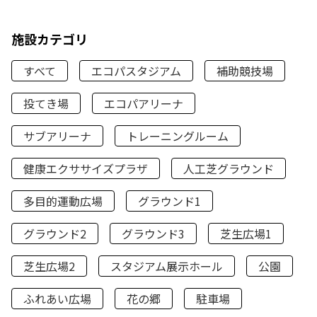
施設カテゴリ
すべて
エコパスタジアム
補助競技場
投てき場
エコパアリーナ
サブアリーナ
トレーニングルーム
健康エクササイズプラザ
人工芝グラウンド
多目的運動広場
グラウンド1
グラウンド2
グラウンド3
芝生広場1
芝生広場2
スタジアム展示ホール
公園
ふれあい広場
花の郷
駐車場