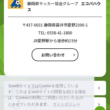
静岡県サッカー協会グループ
エコパハウ
ス
〒437-0031 静岡県袋井市愛野2300-1
TEL:
0538-41-1800
JR愛野駅から徒歩約15分
お問い合わせ
当webサイトではCookieを使用していま
地図を見る
す。このままwebサイトの閲覧を続ける場合
は、Cookieの利用にご同意いただいたもの
ルート検索
とさせていただきます。
サイトポリシー