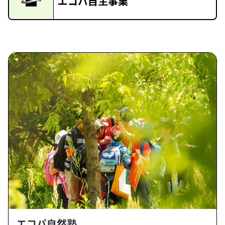
エコパ自主事業
エコパ自然塾