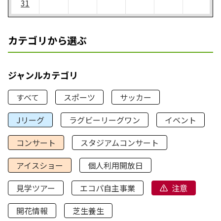
31
カテゴリから選ぶ
ジャンルカテゴリ
すべて
スポーツ
サッカー
Jリーグ
ラグビーリーグワン
イベント
コンサート
スタジアムコンサート
アイスショー
個人利用開放日
見学ツアー
エコパ自主事業
注意
開花情報
芝生養生