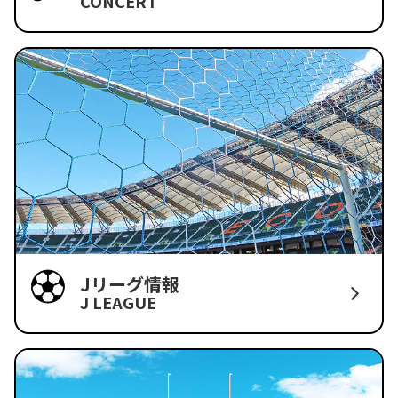
CONCERT
Jリーグ情報
J LEAGUE