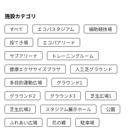
施設カテゴリ
すべて
エコパスタジアム
補助競技場
投てき場
エコパアリーナ
サブアリーナ
トレーニングルーム
健康エクササイズプラザ
人工芝グラウンド
多目的運動広場
グラウンド1
グラウンド2
グラウンド3
芝生広場1
芝生広場2
スタジアム展示ホール
公園
ふれあい広場
花の郷
駐車場