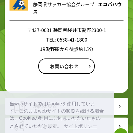
静岡県サッカー協会グループ
エコパハウ
ス
〒437-0031 静岡県袋井市愛野2300-1
TEL:
0538-41-1800
JR愛野駅から徒歩約15分
お問い合わせ
当webサイトではCookieを使用していま
地図を見る
す。このままwebサイトの閲覧を続ける場合
は、Cookieの利用にご同意いただいたもの
ルート検索
とさせていただきます。
サイトポリシー