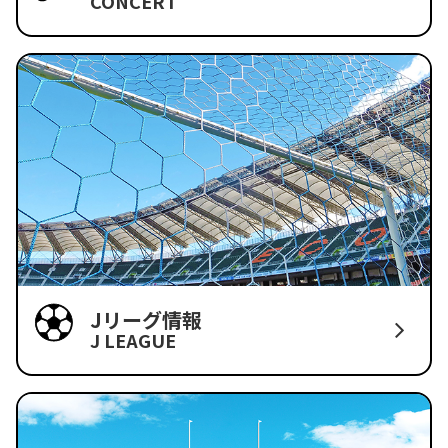
CONCERT
Jリーグ情報
J LEAGUE