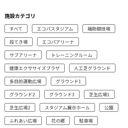
施設カテゴリ
すべて
エコパスタジアム
補助競技場
投てき場
エコパアリーナ
サブアリーナ
トレーニングルーム
健康エクササイズプラザ
人工芝グラウンド
多目的運動広場
グラウンド1
グラウンド2
グラウンド3
芝生広場1
芝生広場2
スタジアム展示ホール
公園
ふれあい広場
花の郷
駐車場