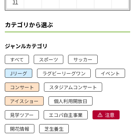
31
カテゴリから選ぶ
ジャンルカテゴリ
すべて
スポーツ
サッカー
Jリーグ
ラグビーリーグワン
イベント
コンサート
スタジアムコンサート
アイスショー
個人利用開放日
見学ツアー
エコパ自主事業
注意
開花情報
芝生養生