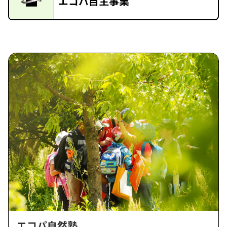
エコパ自主事業
エコパ自然塾