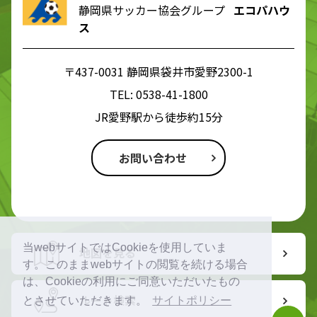
静岡県サッカー協会グループ
エコパハウ
ス
〒437-0031 静岡県袋井市愛野2300-1
TEL:
0538-41-1800
JR愛野駅から徒歩約15分
お問い合わせ
当webサイトではCookieを使用していま
地図を見る
す。このままwebサイトの閲覧を続ける場合
は、Cookieの利用にご同意いただいたもの
ルート検索
とさせていただきます。
サイトポリシー