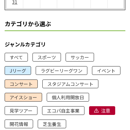
31
カテゴリから選ぶ
ジャンルカテゴリ
すべて
スポーツ
サッカー
Jリーグ
ラグビーリーグワン
イベント
コンサート
スタジアムコンサート
アイスショー
個人利用開放日
見学ツアー
エコパ自主事業
注意
開花情報
芝生養生