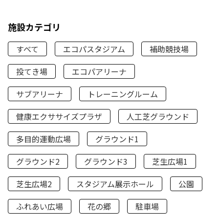
施設カテゴリ
すべて
エコパスタジアム
補助競技場
投てき場
エコパアリーナ
サブアリーナ
トレーニングルーム
健康エクササイズプラザ
人工芝グラウンド
多目的運動広場
グラウンド1
グラウンド2
グラウンド3
芝生広場1
芝生広場2
スタジアム展示ホール
公園
ふれあい広場
花の郷
駐車場