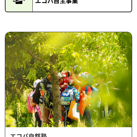
エコパ自主事業
エコパ自然塾