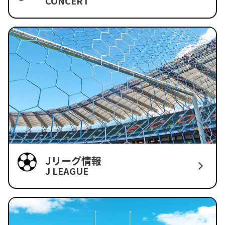
CONCERT
Jリーグ情報
J LEAGUE