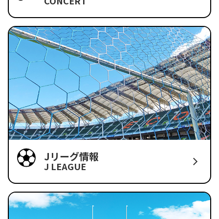
CONCERT
Jリーグ情報
J LEAGUE