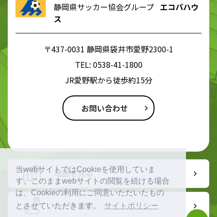
静岡県サッカー協会グループ
エコパハウ
ス
〒437-0031 静岡県袋井市愛野2300-1
TEL:
0538-41-1800
JR愛野駅から徒歩約15分
お問い合わせ
当webサイトではCookieを使用していま
地図を見る
す。このままwebサイトの閲覧を続ける場合
は、Cookieの利用にご同意いただいたもの
ルート検索
とさせていただきます。
サイトポリシー