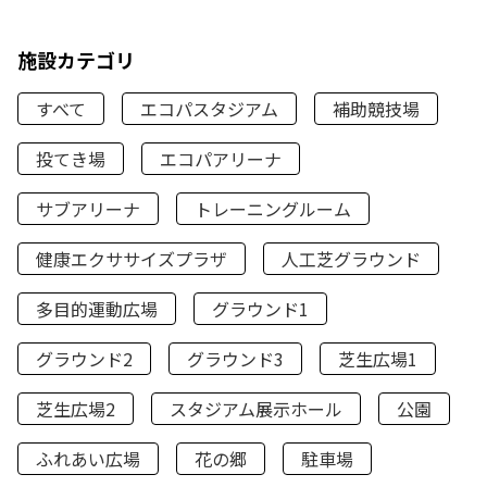
施設カテゴリ
すべて
エコパスタジアム
補助競技場
投てき場
エコパアリーナ
サブアリーナ
トレーニングルーム
健康エクササイズプラザ
人工芝グラウンド
多目的運動広場
グラウンド1
グラウンド2
グラウンド3
芝生広場1
芝生広場2
スタジアム展示ホール
公園
ふれあい広場
花の郷
駐車場