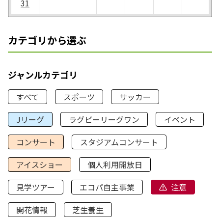
31
カテゴリから選ぶ
ジャンルカテゴリ
すべて
スポーツ
サッカー
Jリーグ
ラグビーリーグワン
イベント
コンサート
スタジアムコンサート
アイスショー
個人利用開放日
見学ツアー
エコパ自主事業
注意
開花情報
芝生養生