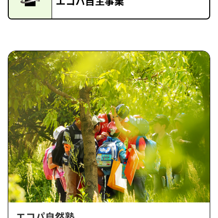
エコパ自主事業
エコパ自然塾